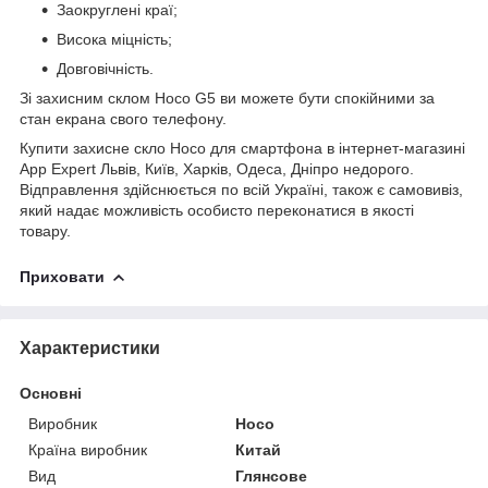
Заокруглені краї;
Висока міцність;
Довговічність.
Зі захисним склом Hoco G5 ви можете бути спокійними за
стан екрана свого телефону.
Купити захисне скло Hoco для смартфона в інтернет-магазині
App Expert Львів, Київ, Харків, Одеса, Дніпро недорого.
Відправлення здійснюється по всій Україні, також є самовивіз,
який надає можливість особисто переконатися в якості
товару.
Приховати
Характеристики
Основні
Виробник
Hoco
Країна виробник
Китай
Вид
Глянсове