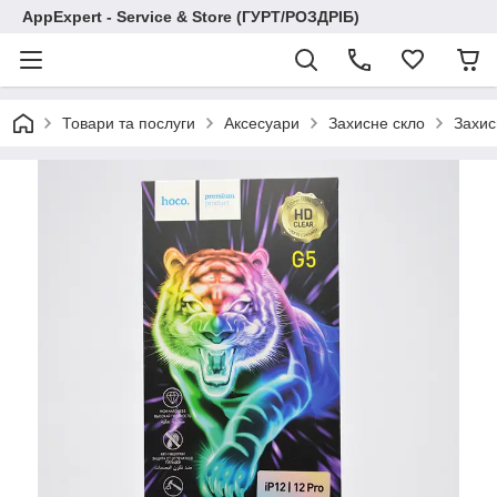
AppExpert - Service & Store (ГУРТ/РОЗДРІБ)
Товари та послуги
Аксесуари
Захисне скло
Захис