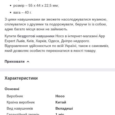
розмір – 55 х 44 х 22,5 мм;
вага – 40 г.
З цими навушниками ви зможете насолоджуватися музикою,
спілкуватися з друзями та подорожувати, беручи їх із собою,
адже багато місця вони не займають.
Купити
бездротові навушники
Hoco в інтернет-магазині App
Expert Львів, Київ, Харків, Одеса, Дніпро недорого.
Відправлення здійснюється по всій Україні, також є самовивіз,
який дозволяє особисто переконатися в якості товару.
Приховати
Характеристики
Основні
Виробник
Hoco
Країна виробник
Китай
Вид навушників
Вкладиші
Гарантійний термін
1 міс