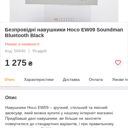
Безпровідні навушники Hoco EW09 Soundman
Bluetooth Black
Немає в наявності
Код: 56640
Роздріб
1 275
₴
Опис
Характеристики
Доставка
Оплата
Умови п
Опис
Навушники Hoco EW09 – зручний, стильний та якісний
аксесуар
, який можна купити у нашому інтернет магазині.
Придбавши дані навушники, ви більше не захочете
повертатися до стандартних варіантів, і при правильному