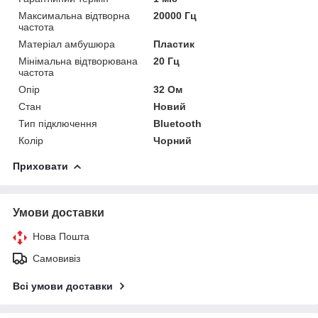
Максимальна відтворна
20000 Гц
частота
Матеріал амбушюра
Пластик
Мінімальна відтворювана
20 Гц
частота
Опір
32 Ом
Стан
Новий
Тип підключення
Bluetooth
Колір
Чорний
Приховати
Умови доставки
Нова Пошта
Самовивіз
Всі умови доставки