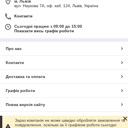
м. Львів
вул. Наукова 7А, оф. каб. 124, Львів, Україна
Контакти
Сьогодні працює з 09:00 до 15:00
Показати весь графік роботи
Про нас
Контакти
Доставка та оплата
Графік роботи
Повна версія сайту
Сайт створено на маркетплейсі
Prom.ua
Зараз компанія не може швидко обробляти замовлення та
повідомлення, оскільки за її графіком роботи сьогодні