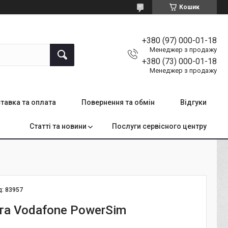
Кошик
+380 (97) 000-01-18
Менеджер з продажу
+380 (73) 000-01-18
Менеджер з продажу
тавка та оплата
Повернення та обмін
Відгуки
Статті та новини
Послуги сервісного центру
д:
83957
та Vodafone PowerSim