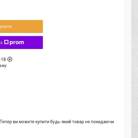
упити
 з
-18
ажу
. Тепер ви можете купити будь-який товар не покидаючи