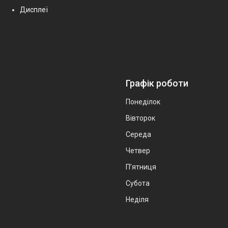
Дисплеї
Графік роботи
Понеділок
Вівторок
Середа
Четвер
Пʼятниця
Субота
Неділя