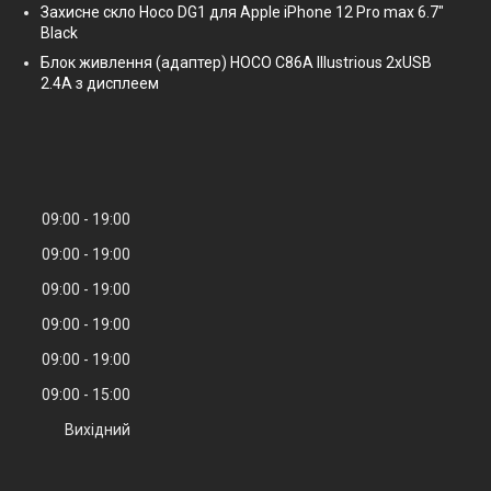
Захисне скло Hoco DG1 для Apple iPhone 12 Pro max 6.7"
Black
Блок живлення (адаптер) HOCO C86A Illustrious 2xUSB
2.4A з дисплеем
09:00
19:00
09:00
19:00
09:00
19:00
09:00
19:00
09:00
19:00
09:00
15:00
Вихідний