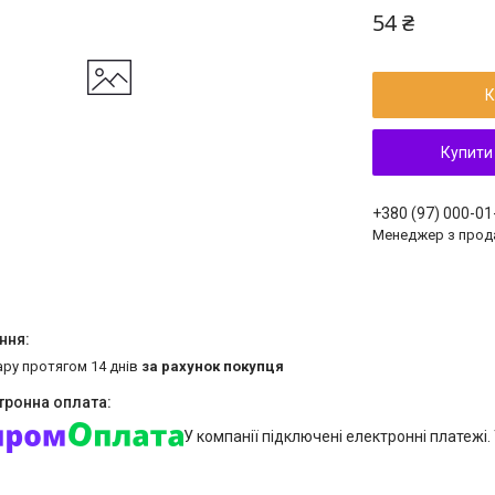
54 ₴
К
Купити
+380 (97) 000-01
Менеджер з прод
ару протягом 14 днів
за рахунок покупця
У компанії підключені електронні платежі