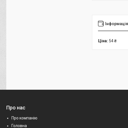
Інформація
Ціна:
54 ₴
Про нас
Про компанію
Головна