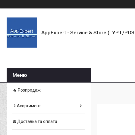
AppExpert - Service & Store (ГУРТ/РО
🔥 Розпродаж
📱Асортимент
🚘 Доставка та оплата