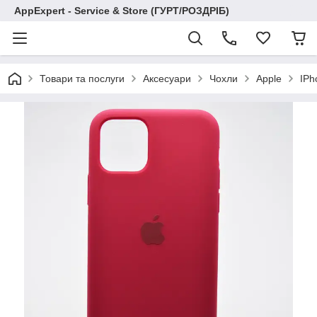
AppExpert - Service & Store (ГУРТ/РОЗДРІБ)
Товари та послуги
Аксесуари
Чохли
Apple
IPh