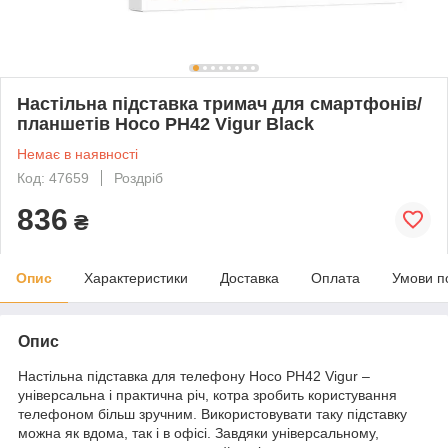
Настільна підставка тримач для смартфонів/
планшетів Hoco PH42 Vigur Black
Немає в наявності
Код: 47659
Роздріб
836
₴
Опис
Характеристики
Доставка
Оплата
Умови п
Опис
Настільна підставка для телефону Hoco PH42 Vigur –
універсальна і практична річ, котра зробить користування
телефоном більш зручним. Використовувати таку підставку
можна як вдома, так і в офісі. Завдяки універсальному,