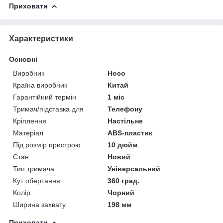
Приховати
Характеристики
Основні
Виробник
Hoco
Країна виробник
Китай
Гарантійний термін
1 міс
Тримач/підставка для
Телефону
Кріплення
Настільне
Матеріал
ABS-пластик
Під розмір пристрою
10 дюйм
Стан
Новий
Тип тримача
Універсальний
Кут обертання
360 град.
Колір
Чорний
Ширина захвату
198 мм
Приховати