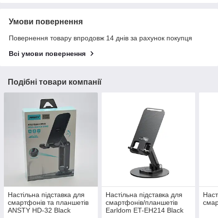
Умови повернення
Повернення товару впродовж 14 днів за рахунок покупця
Всі умови повернення
Подібні товари компанії
Настільна підставка для
Настільна підставка для
Наст
смартфонів та планшетів
смартфонів/планшетів
смар
ANSTY HD-32 Black
Earldom ET-EH214 Black