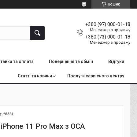
Кошик
+380 (97) 000-01-18
Менеджер з продажу
+380 (73) 000-01-18
Менеджер з продажу
тавка та оплата
Повернення та обмін
Відгуки
Статті та новини
Послуги сервісного центру
д:
28581
iPhone 11 Pro Max з OCA