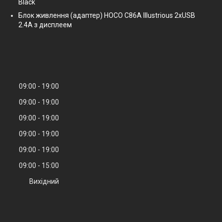
Black
Блок живлення (адаптер) HOCO C86A Illustrious 2xUSB
2.4A з дисплеем
09:00
19:00
09:00
19:00
09:00
19:00
09:00
19:00
09:00
19:00
09:00
15:00
Вихідний