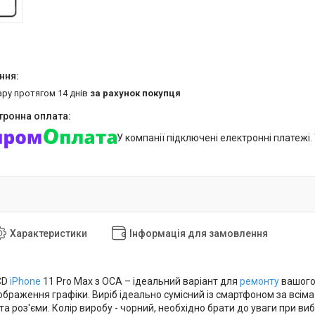
ару протягом 14 днів
за рахунок покупця
У компанії підключені електронні платежі
Характеристики
Інформація для замовлення
CD
iPhone
11 Pro Max з OCA – ідеальний варіант для
ремонту
вашого 
браження графіки. Виріб ідеально сумісний із смартфоном за всіма
та роз'єми. Колір виробу - чорний, необхідно брати до уваги при ви