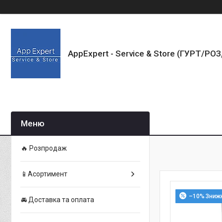
AppExpert - Service & Store (ГУРТ/РО
🔥 Розпродаж
📱Асортимент
–10%
🚘 Доставка та оплата