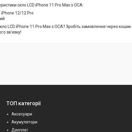
еристики скло LCD iPhone 11 Pro Max з OCA:
: iPhone 12/12 Pro
ний
кло LCD iPhone 11 Pro Max з OCA? Зробіть замовлення через кошик 
го зв'язку!
ТОП категорії
Аксесуари
Акумулятори
Дисплеї