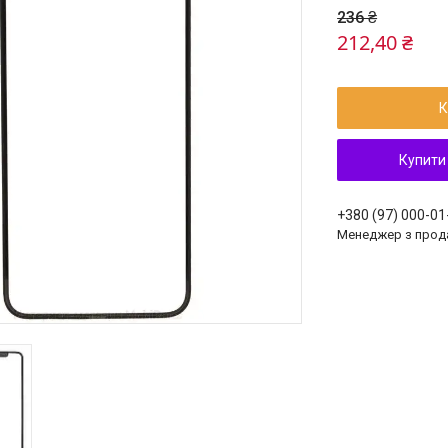
236 ₴
212,40 ₴
К
Купити
+380 (97) 000-01
Менеджер з прод