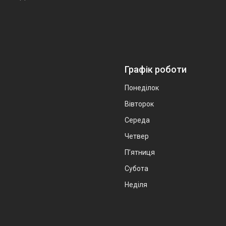
Графік роботи
Понеділок
Вівторок
Середа
Четвер
Пʼятниця
Субота
Неділя