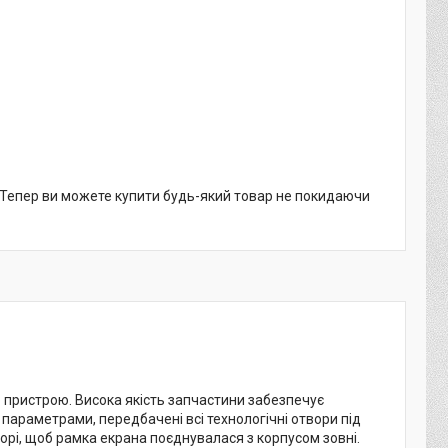
. Тепер ви можете купити будь-який товар не покидаючи
пристрою. Висока якість запчастини забезпечує
 параметрами, передбачені всі технологічні отвори під
борі, щоб рамка екрана поєднувалася з корпусом зовні.