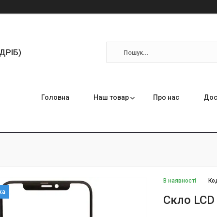
ЗДРІБ)
Головна
Наш товар
Про нас
Дос
В наявності
Ко
Скло LCD 