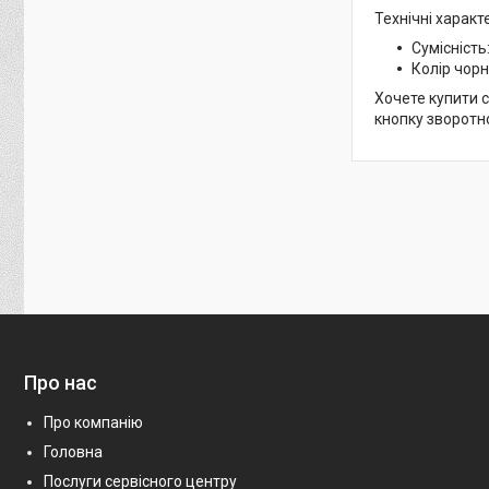
Технічні характ
Сумісність
Колір чор
Хочете купити с
кнопку зворотно
Про нас
Про компанію
Головна
Послуги сервісного центру