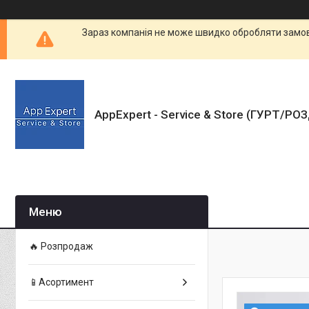
Зараз компанія не може швидко обробляти замовл
AppExpert - Service & Store (ГУРТ/РО
🔥 Розпродаж
📱Асортимент