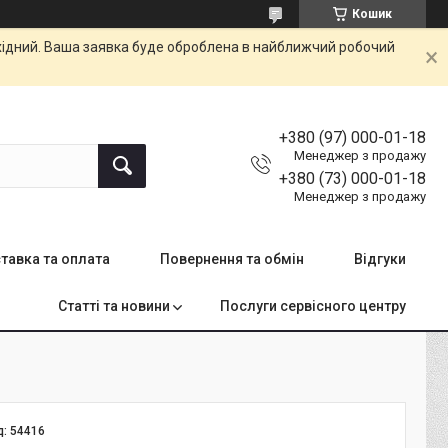
Кошик
ихідний. Ваша заявка буде оброблена в найближчий робочий
+380 (97) 000-01-18
Менеджер з продажу
+380 (73) 000-01-18
Менеджер з продажу
тавка та оплата
Повернення та обмін
Відгуки
Статті та новини
Послуги сервісного центру
д:
54416