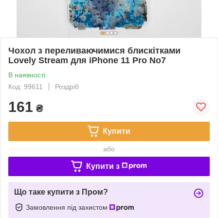
Чохол з переливаючимися блискітками
Lovely Stream для iPhone 11 Pro No7
В наявності
Код: 99611
Роздріб
161
₴
Купити
або
Купити з
Що таке купити з Пром?
Замовлення під захистом