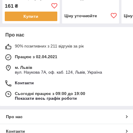
Pine Needle Green
Tran
161
₴
Ціну уточнюйте
Цін
Купити
Про нас
90% позитивних з 211 відгуків за рік
Працює з 02.04.2021
м. Львів
вул. Наукова 7А, оф. каб. 124, Львів, Україна
Контакти
Сьогодні працює з 09:00 до 19:00
Показати весь графік роботи
Про нас
Контакти