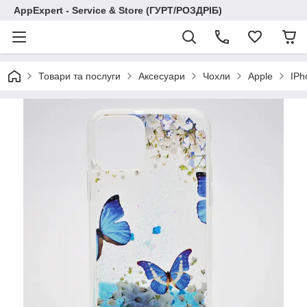
AppExpert - Service & Store (ГУРТ/РОЗДРІБ)
Товари та послуги
Аксесуари
Чохли
Apple
IPh