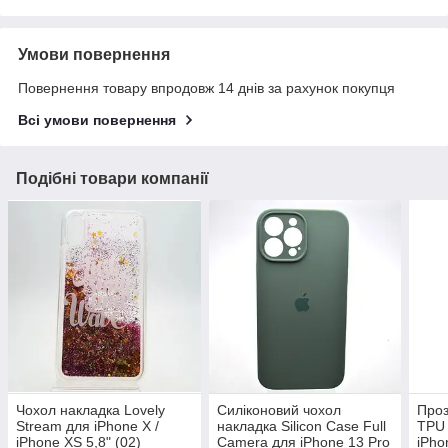
Умови повернення
Повернення товару впродовж 14 днів за рахунок покупця
Всі умови повернення
Подібні товари компанії
Чохол накладка Lovely
Силіконовий чохол
Проз
Stream для iPhone X /
накладка Silicon Case Full
TPU 
iPhone XS 5,8" (02)
Camera для iPhone 13 Pro
iPho