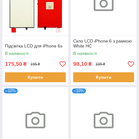
Скло LCD iPhone 6 з рамкою
Підсвітка LCD для iPhone 6s
White HC
В наявності
В наявності
175,50
98,10
₴
₴
195 ₴
109 ₴
Купити
Купити
–10%
–10%