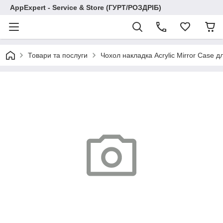
AppExpert - Service & Store (ГУРТ/РОЗДРІБ)
Товари та послуги
Чохол накладка Acrylic Mirror Case д