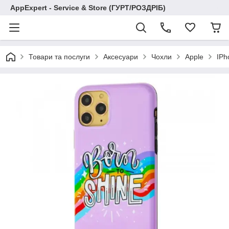
AppExpert - Service & Store (ГУРТ/РОЗДРІБ)
Товари та послуги
Аксесуари
Чохли
Apple
IPh