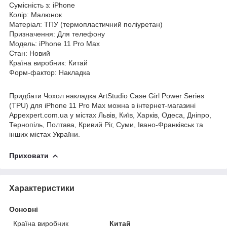
Сумісність з: iPhone
Колір: Малюнок
Матеріал: ТПУ (термопластичний поліуретан)
Призначення: Для телефону
Модель: iPhone 11 Pro Max
Стан: Новий
Країна виробник: Китай
Форм-фактор: Накладка
Придбати Чохол накладка ArtStudio Case Girl Power Series
(TPU) для iPhone 11 Pro Max можна в інтернет-магазині
Appexpert.com.ua у містах Львів, Київ, Харків, Одеса, Дніпро,
Тернопіль, Полтава, Кривий Ріг, Суми, Івано-Франківськ та
інших містах України.
Приховати
Характеристики
Основні
Країна виробник
Китай