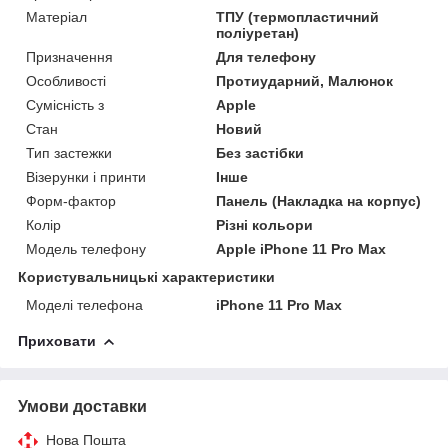
Матеріал
ТПУ (термопластичний
поліуретан)
Призначення
Для телефону
Особливості
Протиударний, Малюнок
Сумісність з
Apple
Стан
Новий
Тип застежки
Без застібки
Візерунки і принти
Інше
Форм-фактор
Панель (Накладка на корпус)
Колір
Різні кольори
Модель телефону
Apple iPhone 11 Pro Max
Користувальницькі характеристики
Моделі телефона
iPhone 11 Pro Max
Приховати
Умови доставки
Нова Пошта