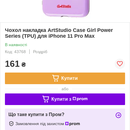
Чохол накладка ArtStudio Case Girl Power
Series (TPU) для iPhone 11 Pro Max
В наявності
Код: 43768
Роздріб
161
₴
Купити
або
Купити з
Що таке купити з Пром?
Замовлення під захистом