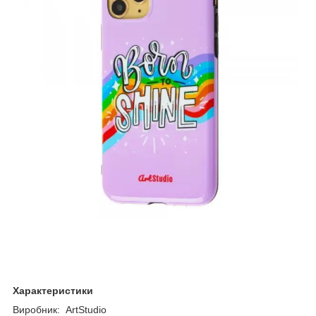
Характеристики
Виробник: ArtStudio