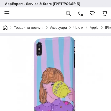
AppExpert - Service & Store (ГУРТ/РОЗДРІБ)
Товари та послуги
Аксесуари
Чохли
Apple
IPh