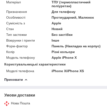
Матеріал
ТПУ (термопластичний
поліуретан)
Призначення
Для телефону
Особливості
Протиударний, Малюнок
Сумісність з
Apple
Стан
Новий
Тип застежки
Без застібки
Візерунки і принти
Інше
Форм-фактор
Панель (Накладка на корпус)
Колір
Різні кольори
Модель телефону
Apple iPhone X
Користувальницькі характеристики
Моделі телефона
iPhone X/iPhone XS
Приховати
Умови доставки
Нова Пошта