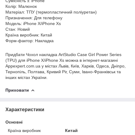
Сумісність з: iPhone
Колір: Малюнок
Матеріал: ТПУ (термопластичний поліуретан)
Призначення: Для телефону
Модель: iPhone X/iPhone Xs
Стан: Новий
Країна виробник: Китай
Форм-фактор: Накладка
Придбати Чохол накладка ArtStudio Case Girl Power Series
(TPU) для iPhone X/iPhone Xs можна в інтернет-магазині
Appexpert.com.ua у містах Львів, Київ, Харків, Одеса, Дніпро,
Тернопіль, Полтава, Кривий Ріг, Суми, Івано-Франківськ та
інших містах України.
Приховати
Характеристики
Основні
Країна виробник
Китай