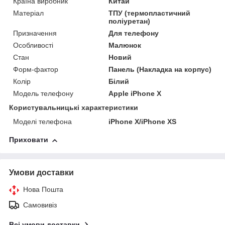
Країна виробник
Китай
Матеріал
ТПУ (термопластичний
поліуретан)
Призначення
Для телефону
Особливості
Малюнок
Стан
Новий
Форм-фактор
Панель (Накладка на корпус)
Колір
Білий
Модель телефону
Apple iPhone X
Користувальницькі характеристики
Моделі телефона
iPhone X/iPhone XS
Приховати
Умови доставки
Нова Пошта
Самовивіз
Всі умови доставки