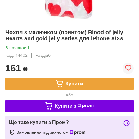
Чохол з малюнком (принтом) Blood of jelly
Hearts and gold jelly series для iPhone X/Xs
В наявності
Код: 44402
Роздріб
161
₴
Купити
або
Купити з
Що таке купити з Пром?
Замовлення під захистом