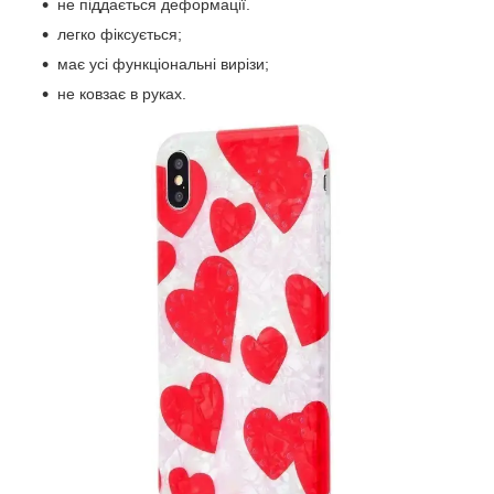
не піддається деформації.
легко фіксується;
має усі функціональні вирізи;
не ковзає в руках.