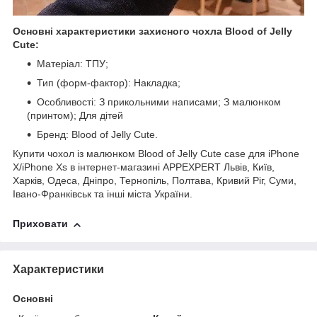
Основні характеристики захисного чохла Blood of Jelly
Cute:
Матеріал: ТПУ;
Тип (форм-фактор): Накладка;
Особливості: З прикольними написами; З малюнком
(принтом); Для дітей
Бренд: Blood of Jelly Cute.
Купити чохол із малюнком Blood of Jelly Cute case для iPhone
X/iPhone Xs в інтернет-магазині APPEXPERT Львів, Київ,
Харків, Одеса, Дніпро, Тернопіль, Полтава, Кривий Ріг, Суми,
Івано-Франківськ та інші міста України.
Приховати
Характеристики
Основні