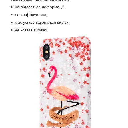
не піддається деформації.
легко фіксується;
має усі функціональні вирізи;
не ковзає в руках.