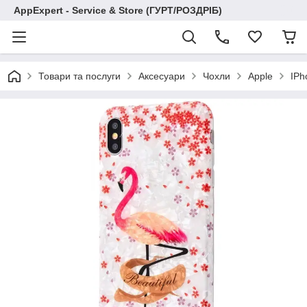
AppExpert - Service & Store (ГУРТ/РОЗДРІБ)
Товари та послуги
Аксесуари
Чохли
Apple
IPh