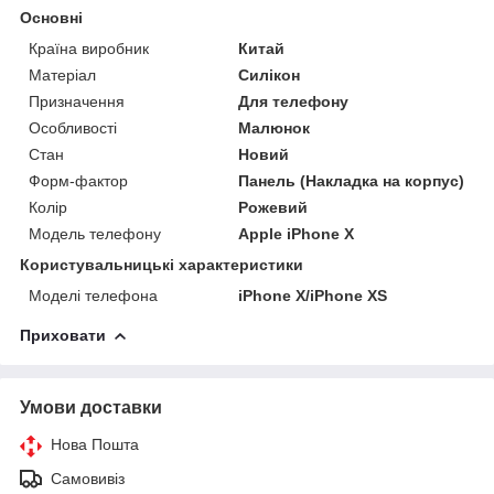
Основні
Країна виробник
Китай
Матеріал
Силікон
Призначення
Для телефону
Особливості
Малюнок
Стан
Новий
Форм-фактор
Панель (Накладка на корпус)
Колір
Рожевий
Модель телефону
Apple iPhone X
Користувальницькі характеристики
Моделі телефона
iPhone X/iPhone XS
Приховати
Умови доставки
Нова Пошта
Самовивіз