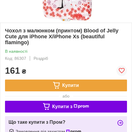
Чохол з малюнком (принтом) Blood of Jelly
Cute для iPhone X/iPhone Xs (beautiful
flamingo)
В наявності
Код: 86307
Роздріб
161
₴
Купити
або
Купити з
Що таке купити з Пром?
Замовлення під захистом