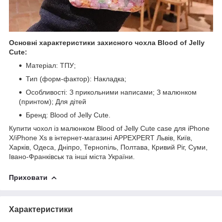
Основні характеристики захисного чохла Blood of Jelly
Cute:
Матеріал: ТПУ;
Тип (форм-фактор): Накладка;
Особливості: З прикольними написами; З малюнком
(принтом); Для дітей
Бренд: Blood of Jelly Cute.
Купити чохол із малюнком Blood of Jelly Cute case для iPhone
X/iPhone Xs в інтернет-магазині APPEXPERT Львів, Київ,
Харків, Одеса, Дніпро, Тернопіль, Полтава, Кривий Ріг, Суми,
Івано-Франківськ та інші міста України.
Приховати
Характеристики