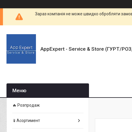
Зараз компанія не може швидко обробляти замовл
AppExpert - Service & Store (ГУРТ/РО
🔥 Розпродаж
📱Асортимент