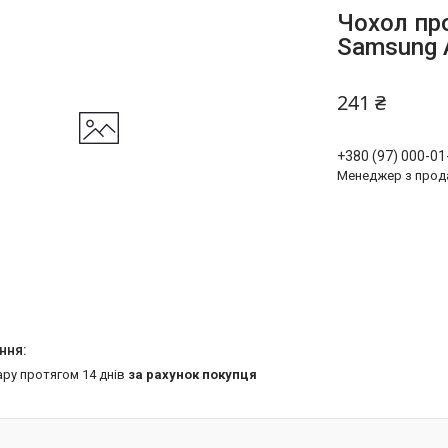
Чохол пр
Samsung A
241 ₴
+380 (97) 000-01
Менеджер з прод
ару протягом 14 днів
за рахунок покупця