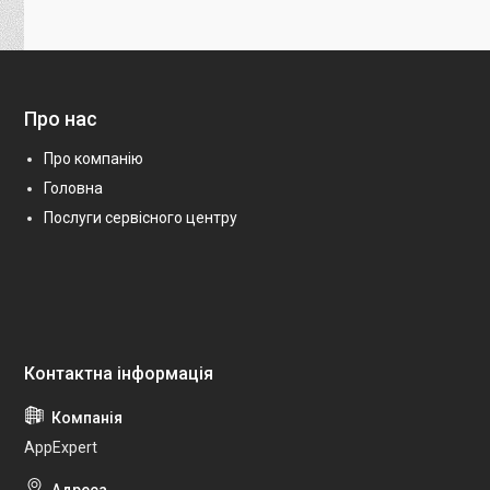
Про нас
Про компанію
Головна
Послуги сервісного центру
AppExpert