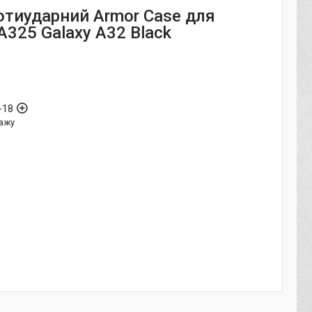
отиударний Armor Case для
325 Galaxy A32 Black
-18
ажу