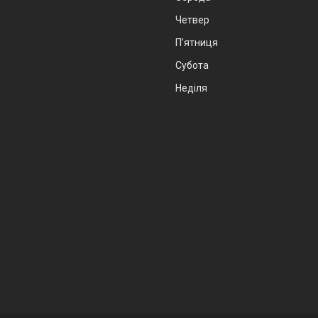
Четвер
Пʼятниця
Субота
Неділя