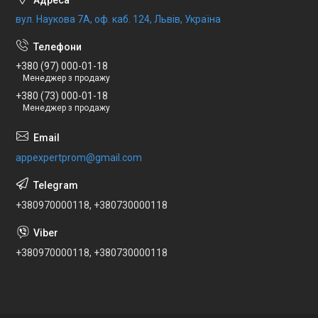
вул. Наукова 7А, оф. каб. 124, Львів, Україна
+380 (97) 000-01-18
Менеджер з продажу
+380 (73) 000-01-18
Менеджер з продажу
appexpertprom@gmail.com
+380970000118, +380730000118
+380970000118, +380730000118