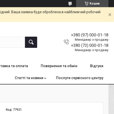
Кошик
ихідний. Ваша заявка буде оброблена в найближчий робочий
+380 (97) 000-01-18
Менеджер з продажу
+380 (73) 000-01-18
Менеджер з продажу
тавка та оплата
Повернення та обмін
Відгуки
Статті та новини
Послуги сервісного центру
Код:
77921