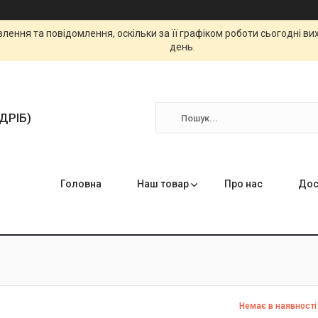
ення та повідомлення, оскільки за її графіком роботи сьогодні в
день.
ЗДРІБ)
Головна
Наш товар
Про нас
Дос
Немає в наявності