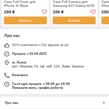
Case Full Cover для
Case Full Camera для
Case
iPhone Xr Black
Samsung A23 Galaxy A235
iPho
Чорний
289
286
286
₴
₴
Купити
Купити
Про нас
91% позитивних з 211 відгуків за рік
Працює з 02.04.2021
м. Львів
вул. Наукова 7А, оф. каб. 124, Львів, Україна
Контакти
Сьогодні працює з 09:00 до 19:00
Показати весь графік роботи
Про нас