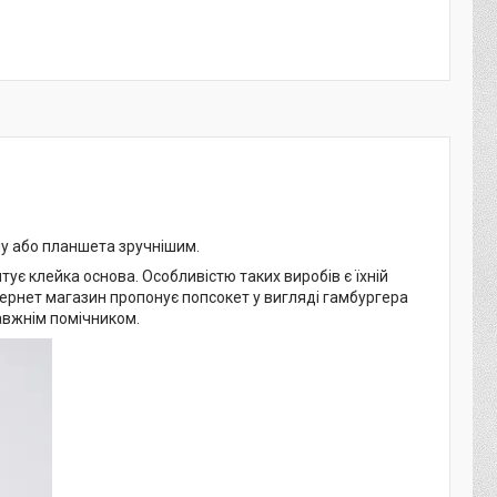
ну або планшета зручнішим.
тує клейка основа. Особливістю таких виробів є їхній
нтернет магазин пропонує попсокет у вигляді гамбургера
равжнім помічником.