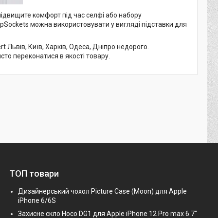
підвищите комфорт під час селфі або набору
opSockets можна використовувати у вигляді підставки для
 Львів, Київ, Харків, Одеса, Дніпро недорого.
исто переконатися в якості товару.
ТОП товари
Дизайнерський чохол Picture Case (Moon) для Apple
iPhone 6/6S
Захисне скло Hoco DG1 для Apple iPhone 12 Pro max 6.7"