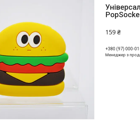
Універса
PopSocket
159 ₴
+380 (97) 000-01
Менеджер з прод