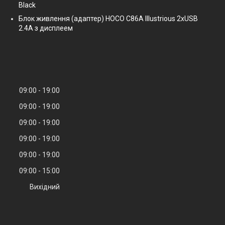
Black
Блок живлення (адаптер) HOCO C86A Illustrious 2xUSB
2.4A з дисплеем
09:00
19:00
09:00
19:00
09:00
19:00
09:00
19:00
09:00
19:00
09:00
15:00
Вихідний