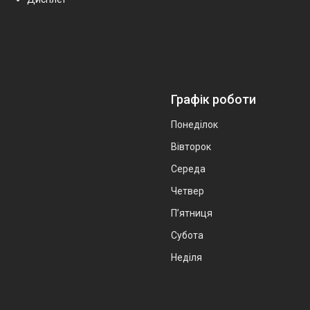
Графік роботи
Понеділок
Вівторок
Середа
Четвер
Пʼятниця
Субота
Неділя