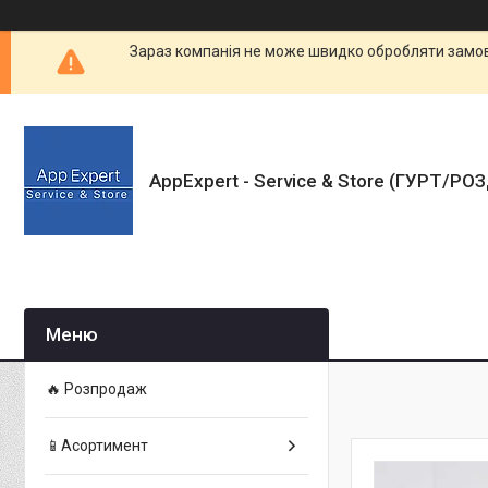
Зараз компанія не може швидко обробляти замовл
AppExpert - Service & Store (ГУРТ/РО
🔥 Розпродаж
📱Асортимент