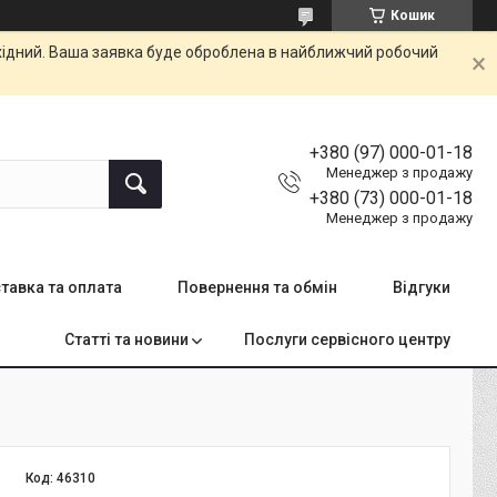
Кошик
ихідний. Ваша заявка буде оброблена в найближчий робочий
+380 (97) 000-01-18
Менеджер з продажу
+380 (73) 000-01-18
Менеджер з продажу
тавка та оплата
Повернення та обмін
Відгуки
Статті та новини
Послуги сервісного центру
Код:
46310