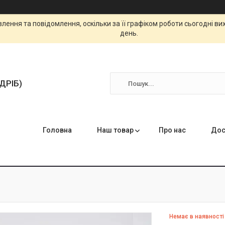
ення та повідомлення, оскільки за її графіком роботи сьогодні в
день.
ЗДРІБ)
Головна
Наш товар
Про нас
Дос
Немає в наявності