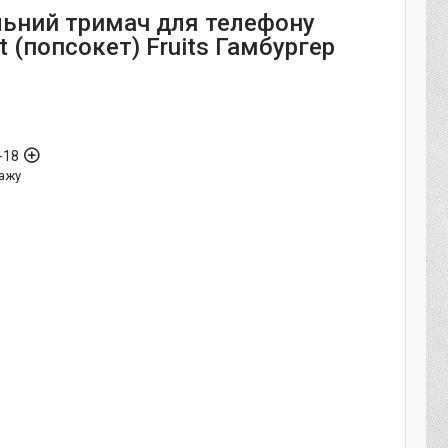
льний тримач для телефону
 (попсокет) Fruits Гамбургер
-18
ажу