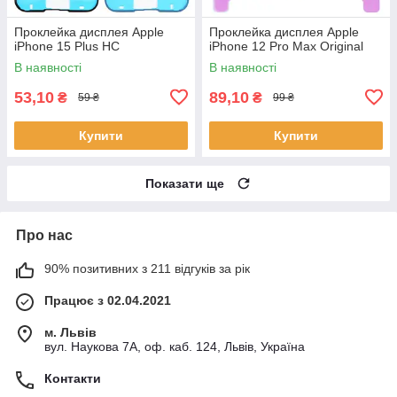
Проклейка дисплея Apple
Проклейка дисплея Apple
iPhone 15 Plus HC
iPhone 12 Pro Max Original
В наявності
В наявності
53,10
89,10
₴
₴
59 ₴
99 ₴
Купити
Купити
Показати ще
Про нас
90% позитивних з 211 відгуків за рік
Працює з 02.04.2021
м. Львів
вул. Наукова 7А, оф. каб. 124, Львів, Україна
Контакти