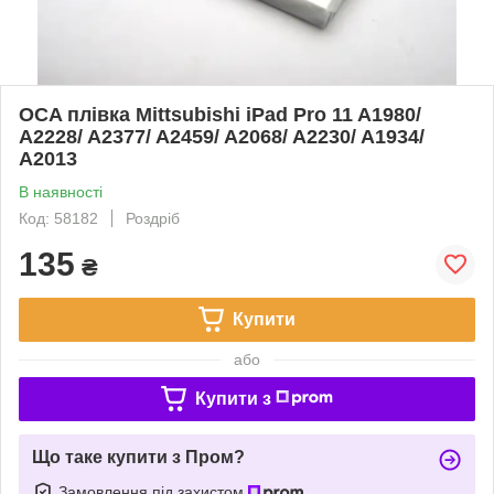
OCA плівка Mittsubishi iPad Pro 11 A1980/
A2228/ A2377/ A2459/ A2068/ A2230/ A1934/
A2013
В наявності
Код: 58182
Роздріб
135
₴
Купити
або
Купити з
Що таке купити з Пром?
Замовлення під захистом