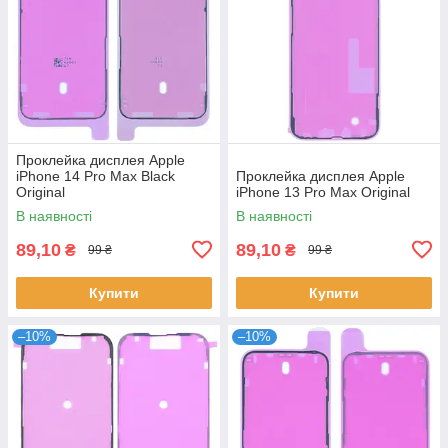
Проклейка дисплея Apple
iPhone 14 Pro Max Black
Проклейка дисплея Apple
Original
iPhone 13 Pro Max Original
В наявності
В наявності
89,10
89,10
₴
₴
99 ₴
99 ₴
Купити
Купити
–10%
–10%