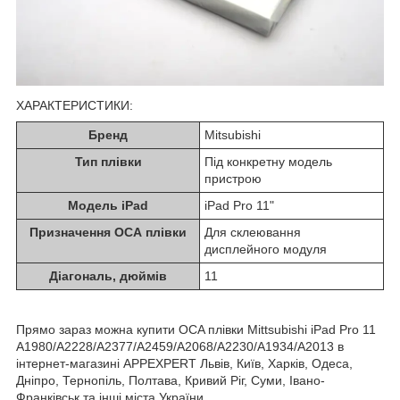
ХАРАКТЕРИСТИКИ:
Бренд
Mitsubishi
Тип плівки
Під конкретну модель
пристрою
Модель iPad
iPad Pro 11"
Призначення ОСА плівки
Для склеювання
дисплейного модуля
Діагональ, дюймів
11
Прямо зараз можна купити OCA плівки Mittsubishi iPad Pro 11
A1980/A2228/A2377/A2459/A2068/A2230/A1934/A2013 в
інтернет-магазині APPEXPERT Львів, Київ, Харків, Одеса,
Дніпро, Тернопіль, Полтава, Кривий Ріг, Суми, Івано-
Франківськ та інші міста України.