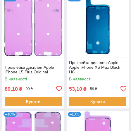
Проклейка дисплея Apple
Проклейка дисплея Apple
Apple iPhone XS Max Black
iPhone 15 Plus Original
HC
В наявності
В наявності
89,10
53,10
₴
₴
99 ₴
59 ₴
Купити
Купити
–10%
–10%