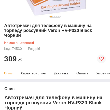
Автотримач для телефону в машину на
торпеду розсувний Veron HV-P320 Black
Чорний
Немає в наявності
Код: 74530
Роздріб
309
₴
Опис
Характеристики
Доставка
Оплата
Умови п
Опис
Автотримач для телефону в машину на
торпеду розсувний Veron HV-P320 Black
Чорний