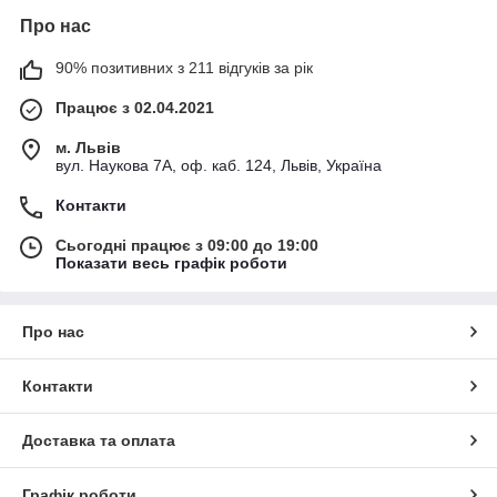
Про нас
90% позитивних з 211 відгуків за рік
Працює з 02.04.2021
м. Львів
вул. Наукова 7А, оф. каб. 124, Львів, Україна
Контакти
Сьогодні працює з 09:00 до 19:00
Показати весь графік роботи
Про нас
Контакти
Доставка та оплата
Графік роботи