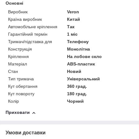
Основні
Виробник
Veron
Країна виробник
Китай
Автомобільне кріплення
Так
Гарантійний термін
1 міс
Тримач/підставка для
Телефону
Конструкція
Монолітна
Кріплення
На лобове скло
Матеріал
ABS-пластик
Стан
Новий
Тип тримача
Універсальний
Кут обертання
360 град.
Кут повороту
180 град.
Колір
Чорний
Приховати
Умови доставки