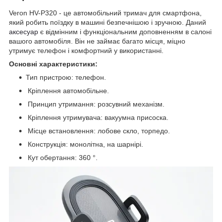
Veron HV-P320 - це автомобільний тримач для смартфона,
який робить поїздку в машині безпечнішою і зручною. Даний
аксесуар
є відмінним і функціональним доповненням в салоні
вашого автомобіля. Він не займає багато місця, міцно
утримує телефон і комфортний у використанні.
Основні характеристики:
Тип пристрою: телефон.
Кріплення автомобільне.
Принцип утримання: розсувний механізм.
Кріплення утримувача: вакуумна присоска.
Місце встановлення: лобове скло, торпедо.
Конструкція: монолітна, на шарнірі.
Кут обертання: 360 °.