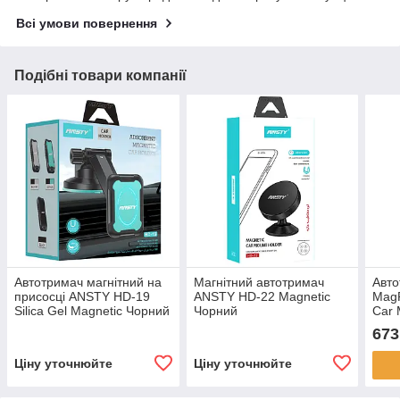
Всі умови повернення
Подібні товари компанії
Автотримач магнітний на
Магнітний автотримач
Авто
присосці ANSTY HD-19
ANSTY HD-22 Magnetic
MagP
Silica Gel Magnetic Чорний
Чорний
Car 
Blac
673
Ціну уточнюйте
Ціну уточнюйте