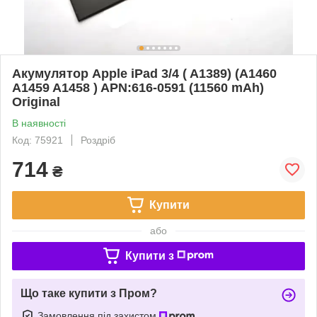
Акумулятор Apple iPad 3/4 ( A1389) (A1460
A1459 A1458 ) APN:616-0591 (11560 mAh)
Original
В наявності
Код: 75921
Роздріб
714
₴
Купити
або
Купити з
Що таке купити з Пром?
Замовлення під захистом