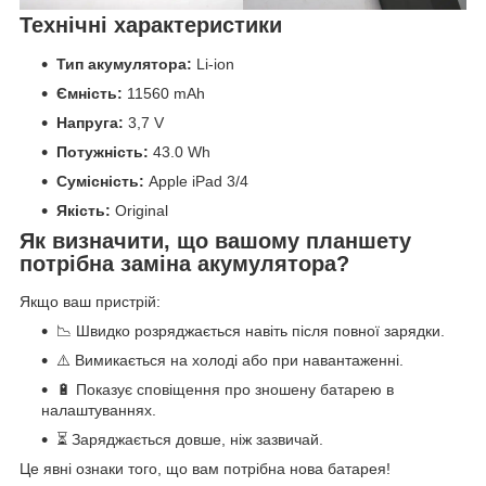
Технічні характеристики
Тип акумулятора:
Li-ion
Ємність:
11560 mAh
Напруга:
3,7 V
Потужність:
43.0 Wh
Сумісність:
Apple iPad 3/4
Якість:
Original
Як визначити, що вашому планшету
потрібна заміна акумулятора?
Якщо ваш пристрій:
📉 Швидко розряджається навіть після повної зарядки.
⚠️ Вимикається на холоді або при навантаженні.
🔋 Показує сповіщення про зношену батарею в
налаштуваннях.
⏳ Заряджається довше, ніж зазвичай.
Це явні ознаки того, що вам потрібна нова батарея!