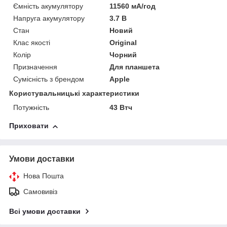
Ємність акумулятору
11560 мА/год
Напруга акумулятору
3.7 В
Стан
Новий
Клас якості
Original
Колір
Чорний
Призначення
Для планшета
Сумісність з брендом
Apple
Користувальницькі характеристики
Потужність
43 Втч
Приховати
Умови доставки
Нова Пошта
Самовивіз
Всі умови доставки