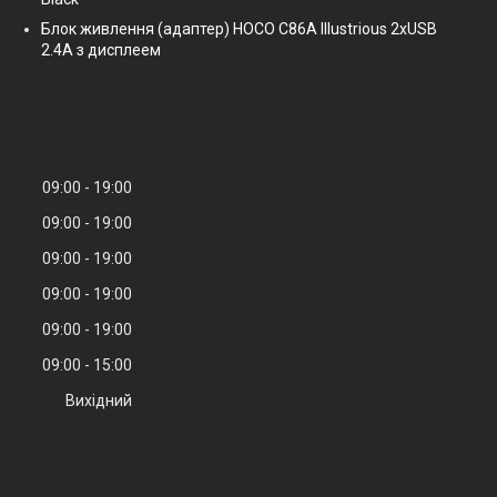
Блок живлення (адаптер) HOCO C86A Illustrious 2xUSB
2.4A з дисплеем
09:00
19:00
09:00
19:00
09:00
19:00
09:00
19:00
09:00
19:00
09:00
15:00
Вихідний