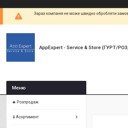
Зараз компанія не може швидко обробляти замовл
AppExpert - Service & Store (ГУРТ/РО
🔥 Розпродаж
📱Асортимент