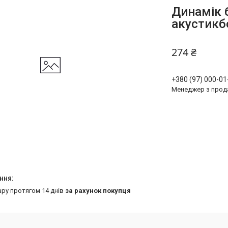
Динамік б
акустикб
274 ₴
+380 (97) 000-01
Менеджер з прод
ару протягом 14 днів
за рахунок покупця