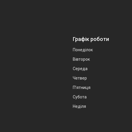
Графік роботи
Понеділок
Вівторок
Середа
Четвер
Пʼятниця
Субота
Неділя