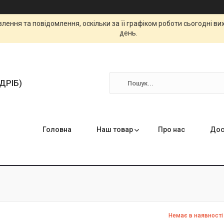
ення та повідомлення, оскільки за її графіком роботи сьогодні в
день.
ЗДРІБ)
Головна
Наш товар
Про нас
Дос
Немає в наявності