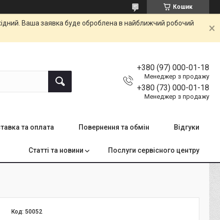
Кошик
ихідний. Ваша заявка буде оброблена в найближчий робочий
+380 (97) 000-01-18
Менеджер з продажу
+380 (73) 000-01-18
Менеджер з продажу
тавка та оплата
Повернення та обмін
Відгуки
Статті та новини
Послуги сервісного центру
Код:
50052