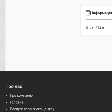
Інформація
Ціна:
274 ₴
Про нас
Про компанію
Головна
Послуги сервісного центру