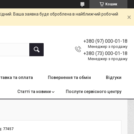
Кошик
ихідний. Ваша заявка буде оброблена в найближчий робочий
+380 (97) 000-01-18
Менеджер з продажу
+380 (73) 000-01-18
Менеджер з продажу
тавка та оплата
Повернення та обмін
Відгуки
Статті та новини
Послуги сервісного центру
д:
77457