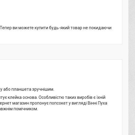
. Тепер ви можете купити будь-який товар не покидаючи
ну або планшета зручнішим.
тує клейка основа. Особливістю таких виробів є їхній
тернет магазин пропонує попсокет у вигляді Вінні Пуха
равжнім помічником.