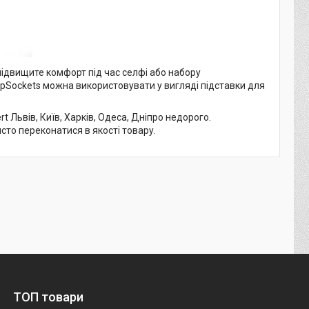
підвищите комфорт під час селфі або набору
opSockets можна використовувати у вигляді підставки для
 Львів, Київ, Харків, Одеса, Дніпро недорого.
исто переконатися в якості товару.
ТОП товари