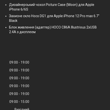
Дизайнерський чохол Picture Case (Moon) для Apple
iPhone 6/6S
Захисне скло Hoco DG1 для Apple iPhone 12 Pro max 6.7"
Black
Блок живлення (адаптер) HOCO C86A Illustrious 2xUSB
2.4A з дисплеем
09:00
19:00
09:00
19:00
09:00
19:00
09:00
19:00
09:00
19:00
09:00
15:00
Вихідний