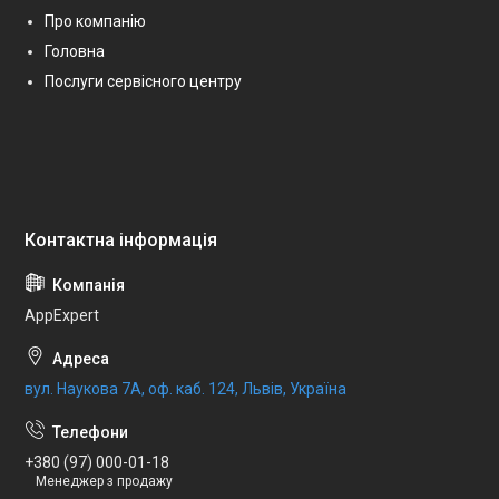
Про компанію
Головна
Послуги сервісного центру
AppExpert
вул. Наукова 7А, оф. каб. 124, Львів, Україна
+380 (97) 000-01-18
Менеджер з продажу