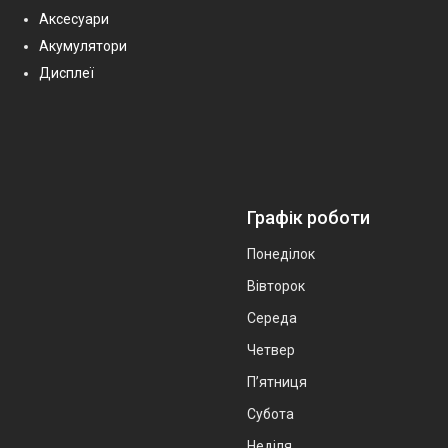
Аксесуари
Акумулятори
Дисплеї
Графік роботи
Понеділок
Вівторок
Середа
Четвер
Пʼятниця
Субота
Неділя