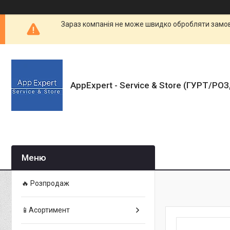
Зараз компанія не може швидко обробляти замовл
AppExpert - Service & Store (ГУРТ/РО
🔥 Розпродаж
📱Асортимент