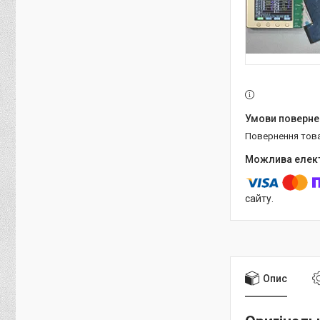
повернення тов
сайту.
Опис