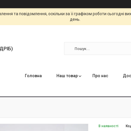
ення та повідомлення, оскільки за її графіком роботи сьогодні в
день.
ЗДРІБ)
Головна
Наш товар
Про нас
Дос
В наявності
Ко