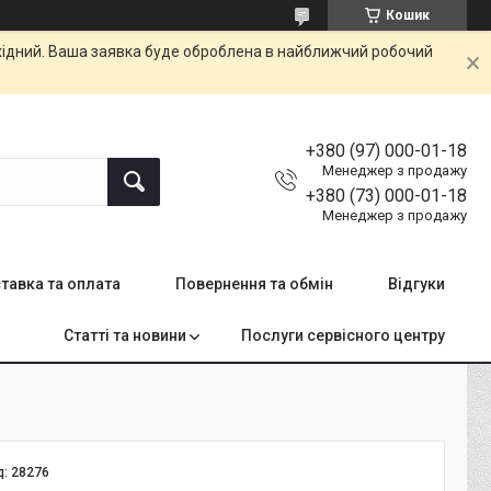
Кошик
ихідний. Ваша заявка буде оброблена в найближчий робочий
+380 (97) 000-01-18
Менеджер з продажу
+380 (73) 000-01-18
Менеджер з продажу
тавка та оплата
Повернення та обмін
Відгуки
Статті та новини
Послуги сервісного центру
д:
28276