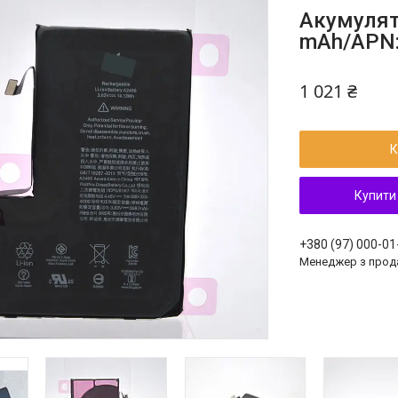
Акумулят
mAh/APN:
1 021 ₴
К
Купити
+380 (97) 000-01
Менеджер з прод