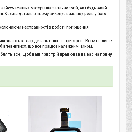
айсучасніших матеріалів та технологій, як і будь-який
ні. Кожна деталь в ньому виконує важливу роль у його
ключаючи несправності в роботі, погіршення
 які знають кожну деталь вашого пристрою. Вони не лише
щоб впевнитися, що все працює належним чином.
блять все, щоб ваш пристрій працював на вас на повну