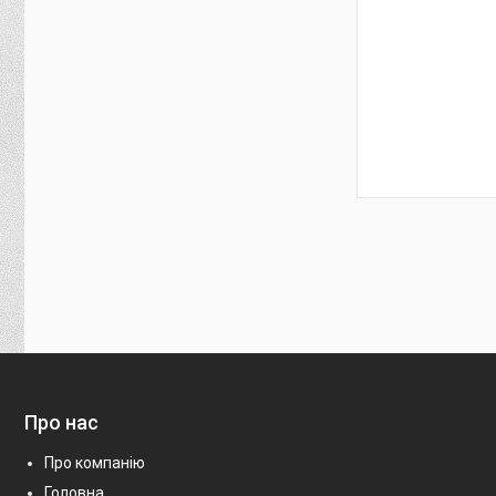
Про нас
Про компанію
Головна