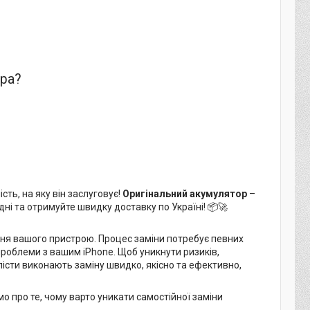
ора?
сть, на яку він заслуговує!
Оригінальний акумулятор
–
дні та отримуйте швидку доставку по Україні! 📦🚀
ня вашого пристрою. Процес заміни потребує певних
роблеми з вашим iPhone. Щоб уникнути ризиків,
істи виконають заміну швидко, якісно та ефективно,
 про те, чому варто уникати самостійної заміни