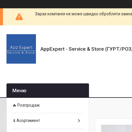
Зараз компанія не може швидко обробляти замовл
AppExpert - Service & Store (ГУРТ/РО
🔥 Розпродаж
📱Асортимент