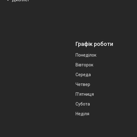
Графік роботи
Понеділок
Вівторок
Середа
Четвер
Пʼятниця
Субота
Неділя