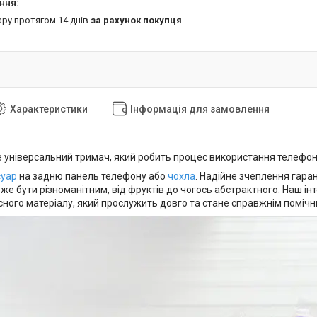
ару протягом 14 днів
за рахунок покупця
Характеристики
Інформація для замовлення
е універсальний тримач, який робить процес використання телефо
суар
на задню панель телефону або
чохла
. Надійне зчеплення гаран
же бути різноманітним, від фруктів до чогось абстрактного. Наш ін
сного матеріалу, який прослужить довго та стане справжнім помічн