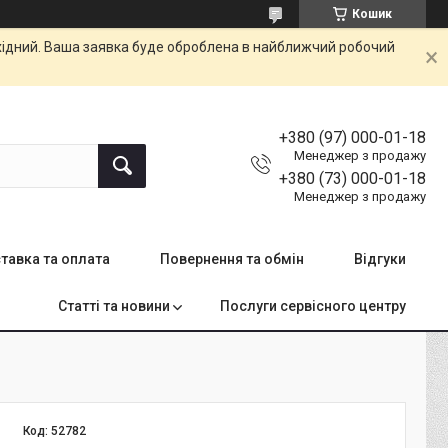
Кошик
ихідний. Ваша заявка буде оброблена в найближчий робочий
+380 (97) 000-01-18
Менеджер з продажу
+380 (73) 000-01-18
Менеджер з продажу
тавка та оплата
Повернення та обмін
Відгуки
Статті та новини
Послуги сервісного центру
Код:
52782