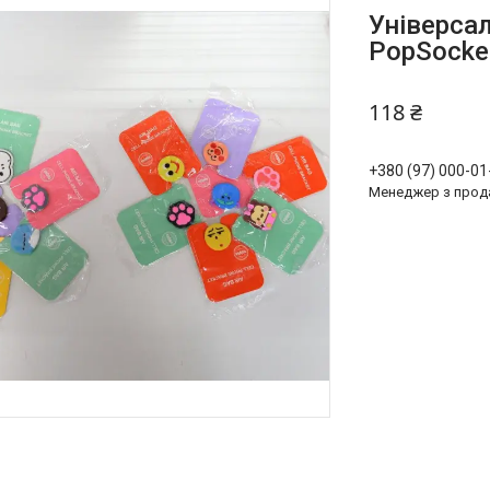
Універса
PopSocket
118 ₴
+380 (97) 000-01
Менеджер з прод