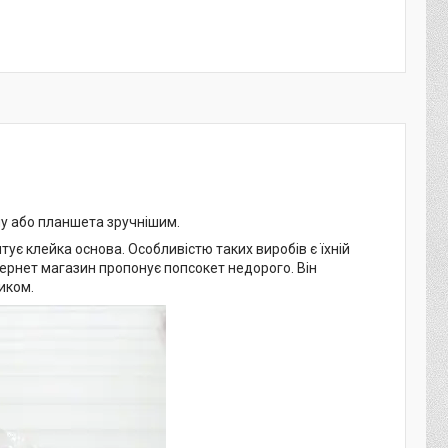
ну або планшета зручнішим.
тує клейка основа. Особливістю таких виробів є їхній
тернет магазин пропонує попсокет недорого. Він
иком.