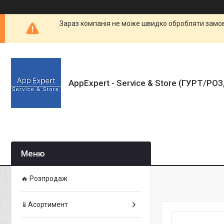
Зараз компанія не може швидко обробляти замовл
AppExpert - Service & Store (ГУРТ/РО
🔥 Розпродаж
📱Асортимент