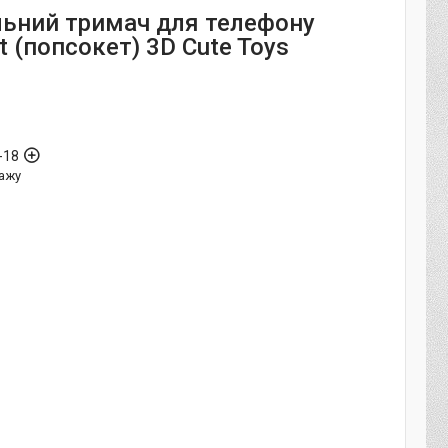
льний тримач для телефону
 (попсокет) 3D Cute Toys
-18
ажу