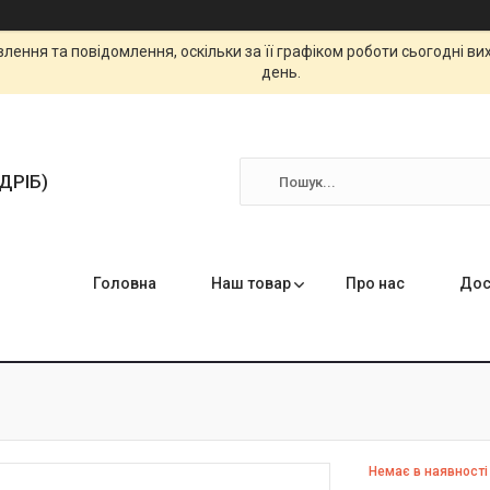
ення та повідомлення, оскільки за її графіком роботи сьогодні в
день.
ЗДРІБ)
Головна
Наш товар
Про нас
Дос
Немає в наявності