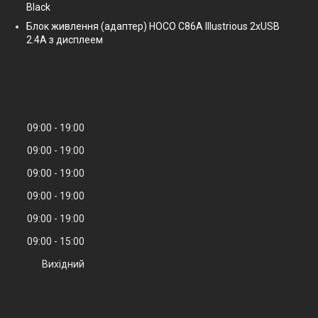
Black
Блок живлення (адаптер) HOCO C86A Illustrious 2xUSB
2.4A з дисплеем
09:00
19:00
09:00
19:00
09:00
19:00
09:00
19:00
09:00
19:00
09:00
15:00
Вихідний