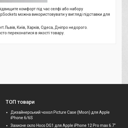
підвищите комфорт під час селфі або набору
opSockets можна використовувати у вигляді підставки для
 Львів, Київ, Харків, Одеса, Дніпро недорого.
исто переконатися в якості товару.
ТОП товари
Дизайнерський чохол Picture Case (Moon) для Apple
iPhone 6/6S
Захисне скло Hoco DG1 для Apple iPhone 12 Pro max 6.7"