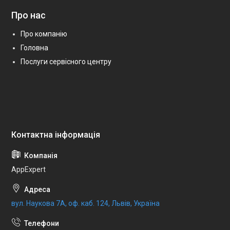
Про нас
Про компанію
Головна
Послуги сервісного центру
AppExpert
вул. Наукова 7А, оф. каб. 124, Львів, Україна