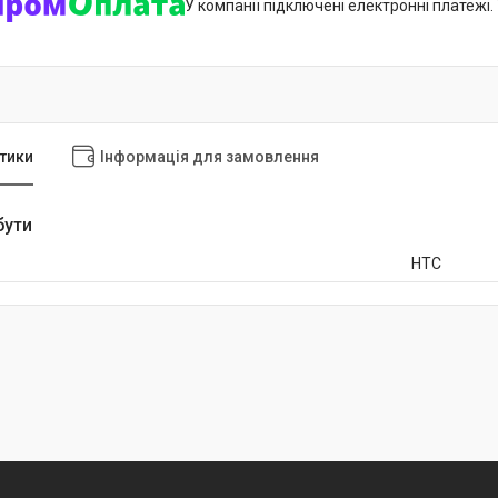
У компанії підключені електронні платежі
тики
Інформація для замовлення
бути
HTC