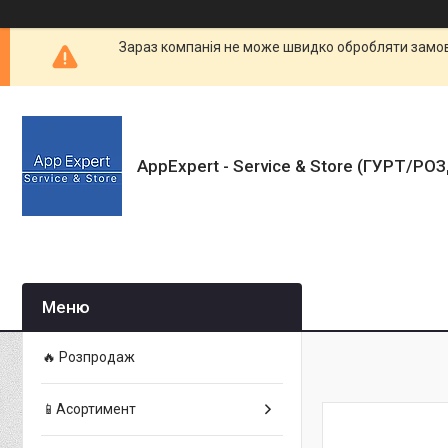
Зараз компанія не може швидко обробляти замовл
AppExpert - Service & Store (ГУРТ/РО
🔥 Розпродаж
📱Асортимент