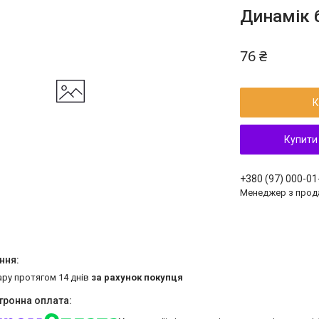
Динамік 
76 ₴
К
Купити
+380 (97) 000-01
Менеджер з прод
ару протягом 14 днів
за рахунок покупця