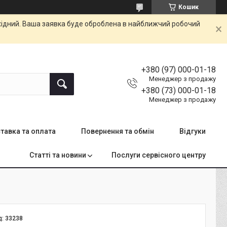
Кошик
ихідний. Ваша заявка буде оброблена в найближчий робочий
+380 (97) 000-01-18
Менеджер з продажу
+380 (73) 000-01-18
Менеджер з продажу
тавка та оплата
Повернення та обмін
Відгуки
Статті та новини
Послуги сервісного центру
д:
33238