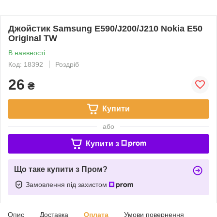
Джойстик Samsung E590/J200/J210 Nokia E50
Original TW
В наявності
Код: 18392
Роздріб
26
₴
Купити
або
Купити з
Що таке купити з Пром?
Замовлення під захистом
Опис
Доставка
Оплата
Умови повернення