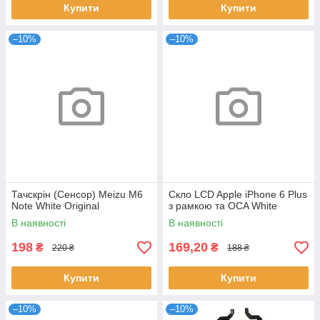
Купити
Купити
–10%
–10%
Тачскрін (Сенсор) Meizu M6
Скло LCD Apple iPhone 6 Plus
Note White Original
з рамкою та OCA White
В наявності
В наявності
198
169,20
₴
₴
220 ₴
188 ₴
Купити
Купити
–10%
–10%