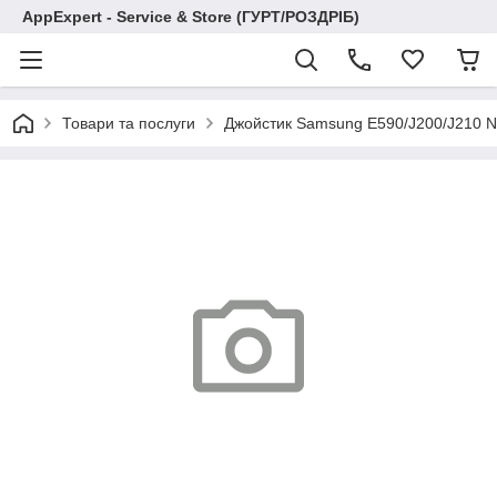
AppExpert - Service & Store (ГУРТ/РОЗДРІБ)
Товари та послуги
Джойстик Samsung E590/J200/J210 No