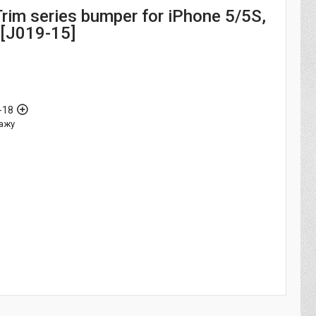
rim series bumper for iPhone 5/5S,
 [J019-15]
-18
ажу