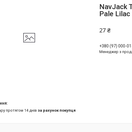
NavJack T
Pale Lilac
27 ₴
+380 (97) 000-01
Менеджер з прод
ару протягом 14 днів
за рахунок покупця