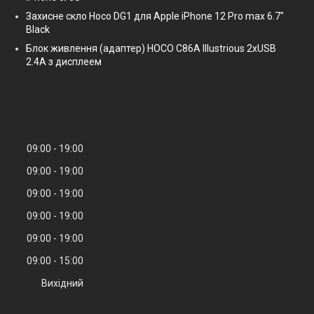
Захисне скло Hoco DG1 для Apple iPhone 12 Pro max 6.7"
Black
Блок живлення (адаптер) HOCO C86A Illustrious 2xUSB
2.4A з дисплеем
09:00
19:00
09:00
19:00
09:00
19:00
09:00
19:00
09:00
19:00
09:00
15:00
Вихідний