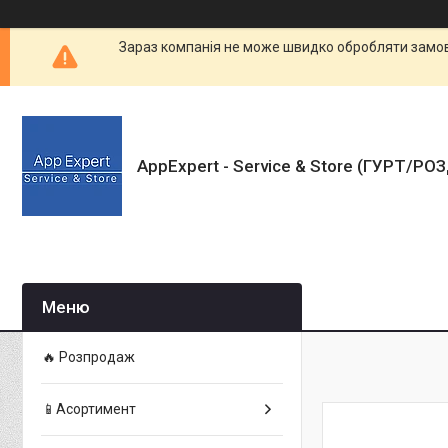
Зараз компанія не може швидко обробляти замовл
AppExpert - Service & Store (ГУРТ/РО
🔥 Розпродаж
📱Асортимент