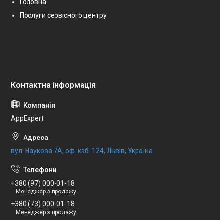
Головна
Послуги сервісного центру
AppExpert
вул. Наукова 7А, оф. каб. 124, Львів, Україна
+380 (97) 000-01-18
Менеджер з продажу
+380 (73) 000-01-18
Менеджер з продажу