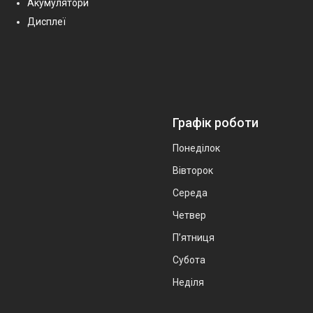
Акумулятори
Дисплеї
Графік роботи
Понеділок
Вівторок
Середа
Четвер
Пʼятниця
Субота
Неділя