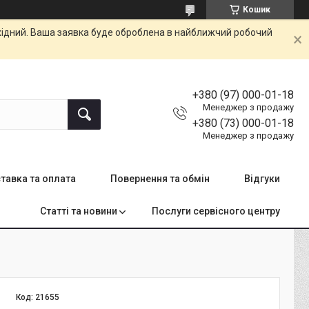
Кошик
ихідний. Ваша заявка буде оброблена в найближчий робочий
+380 (97) 000-01-18
Менеджер з продажу
+380 (73) 000-01-18
Менеджер з продажу
тавка та оплата
Повернення та обмін
Відгуки
Статті та новини
Послуги сервісного центру
Код:
21655