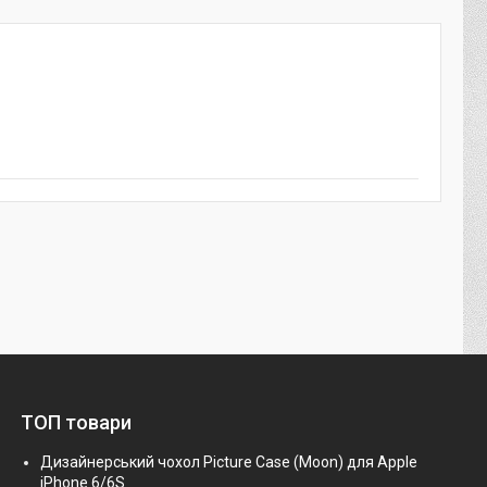
ТОП товари
Дизайнерський чохол Picture Case (Moon) для Apple
iPhone 6/6S