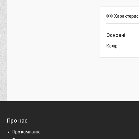
Характерис
Основні
Колір
Про нас
Про компанію