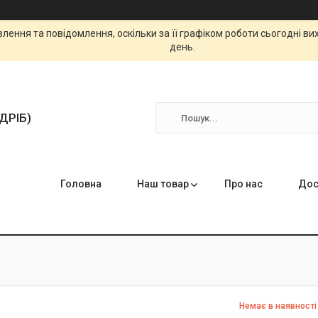
ення та повідомлення, оскільки за її графіком роботи сьогодні в
день.
ЗДРІБ)
Головна
Наш товар
Про нас
Дос
Немає в наявності