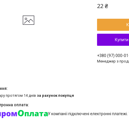
22 ₴
К
Купити
+380 (97) 000-01
Менеджер з прод
ару протягом 14 днів
за рахунок покупця
У компанії підключені електронні платежі