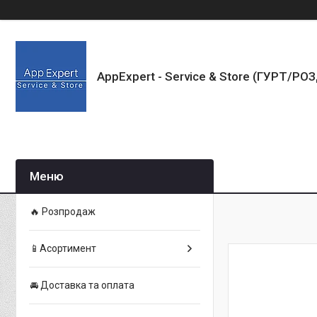
AppExpert - Service & Store (ГУРТ/РО
🔥 Розпродаж
📱Асортимент
🚘 Доставка та оплата