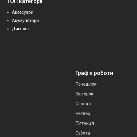
ТОП категорії
Аксесуари
Акумулятори
Дисплеї
Графік роботи
Понеділок
Вівторок
Середа
Четвер
Пʼятниця
Субота