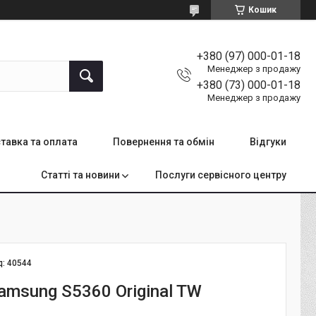
Кошик
+380 (97) 000-01-18
Менеджер з продажу
+380 (73) 000-01-18
Менеджер з продажу
тавка та оплата
Повернення та обмін
Відгуки
Статті та новини
Послуги сервісного центру
д:
40544
amsung S5360 Original TW