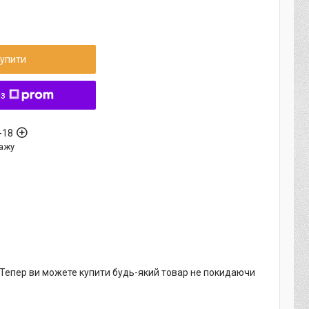
упити
 з
-18
ажу
. Тепер ви можете купити будь-який товар не покидаючи