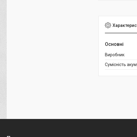
Характерис
Основні
Виробник
Сумісність аку