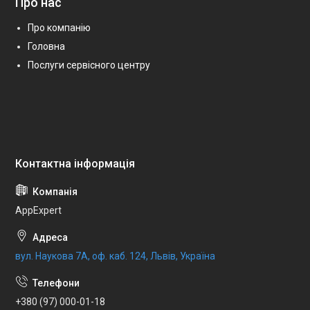
Про нас
Про компанію
Головна
Послуги сервісного центру
AppExpert
вул. Наукова 7А, оф. каб. 124, Львів, Україна
+380 (97) 000-01-18