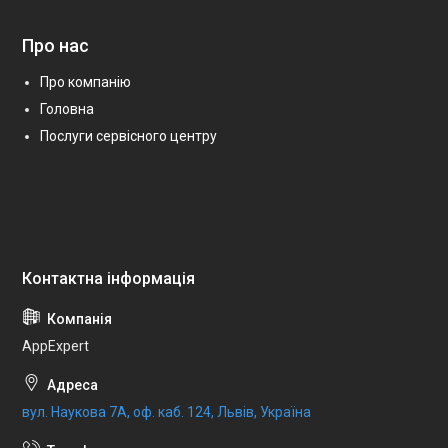
Про нас
Про компанію
Головна
Послуги сервісного центру
AppExpert
вул. Наукова 7А, оф. каб. 124, Львів, Україна