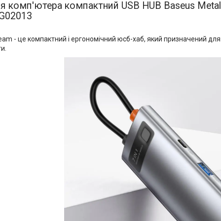
я комп'ютера компактний USB HUB Baseus Metal G
G02013
eam - це компактний і ергономічний юсб-хаб, який призначений для
и.