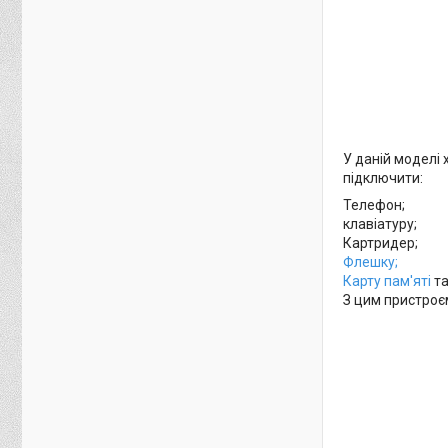
У даній моделі 
підключити:
Телефон;
клавіатуру;
Картридер;
Флешку;
Карту пам'яті
та
З цим пристроє