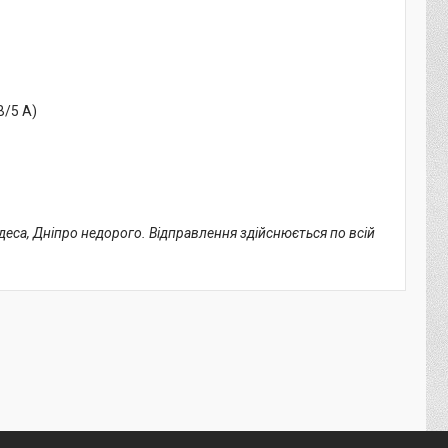
В/5 А)
Одеса, Дніпро недорого. Відправлення здійснюється по всій