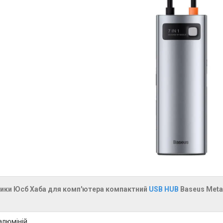
ики Юсб Хаба для комп'ютера компактний
USB HUB
Baseus Metal
алюміній