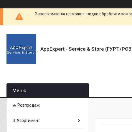
Зараз компанія не може швидко обробляти замовл
AppExpert - Service & Store (ГУРТ/РО
🔥 Розпродаж
📱Асортимент