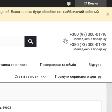
Кошик
ихідний. Ваша заявка буде оброблена в найближчий робочий
+380 (97) 000-01-18
Менеджер з продажу
+380 (73) 000-01-18
Менеджер з продажу
тавка та оплата
Повернення та обмін
Відгуки
Статті та новини
Послуги сервісного центру
д:
69028