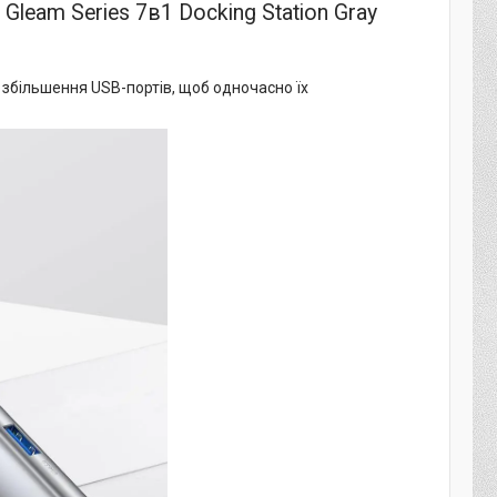
leam Series 7в1 Docking Station Gray
 збільшення USB-портів, щоб одночасно їх