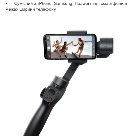
• Сумісний з:
iPhone
, Samsung, Huawei і т.д., смартфони в
межах ширини телефону