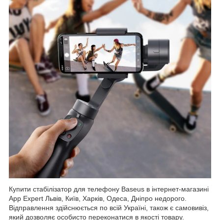
Купити стабілізатор для телефону Baseus в інтернет-магазині
App Expert Львів, Київ, Харків, Одеса, Дніпро недорого.
Відправлення здійснюється по всій Україні, також є самовивіз,
який дозволяє особисто переконатися в якості товару.