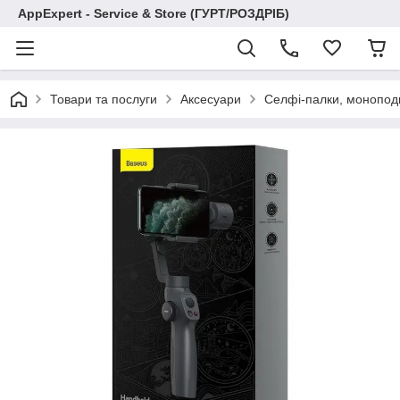
AppExpert - Service & Store (ГУРТ/РОЗДРІБ)
Товари та послуги
Аксесуари
Селфі-палки, монопод