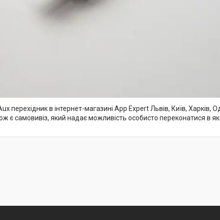
ux перехідник в інтернет-магазині App Expert Львів, Київ, Харків,
акож є самовивіз, який надає можливість особисто переконатися в як