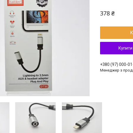
378 ₴
К
Купити
+380 (97) 000-01
Менеджер з прод