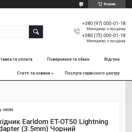
Кошик
+380 (97) 000-01-18
Менеджер з продажу
+380 (73) 000-01-18
Менеджер з продажу
тавка та оплата
Повернення та обмін
Відгуки
Статті та новини
Послуги сервісного центру
д:
68080
ідник Earldom ET-OT50 Lightning
dapter (3.5mm) Чорний