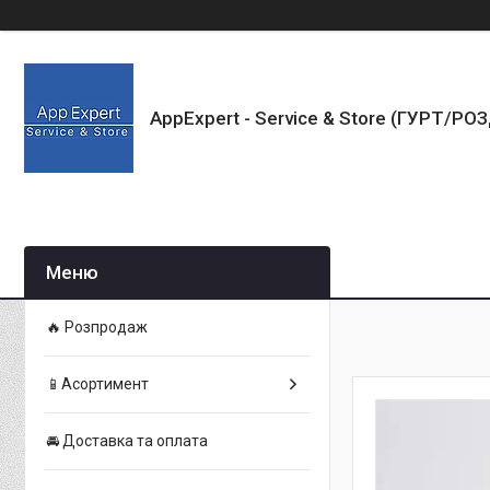
AppExpert - Service & Store (ГУРТ/РО
🔥 Розпродаж
📱Асортимент
🚘 Доставка та оплата