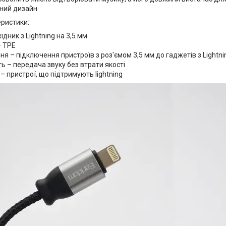
ний дизайн.
еристики:
ідник з Lightning на 3,5 мм
– TPE
я – підключення пристроїв з роз'ємом 3,5 мм до гаджетів з Lightni
ь – передача звуку без втрати якості
 – пристрої, що підтримують lightning