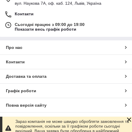
вул. Наукова 7А, оф. каб. 124, Львів, Україна
Контакти
Сьогодні працює з 09:00 до 19:00
Показати весь графік роботи
Про нас
Контакти
Доставка та оплата
Графік роботи
Повна версія сайту
Сайт створено на маркетплейсі
Prom.ua
Зараз компанія не може швидко обробляти замовлення та
повідомлення, оскільки за її графіком роботи сьогодні
вихідний. Ваша заявка буде оброблена в найближчий