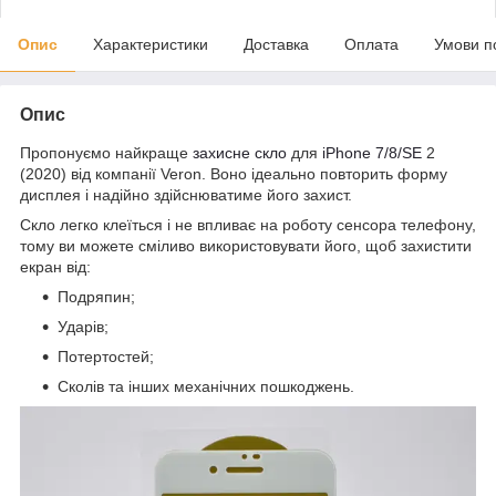
Опис
Характеристики
Доставка
Оплата
Умови п
Опис
Пропонуємо найкраще
захисне скло
для
iPhone 7/8/SE
2
(2020) від компанії Veron. Воно ідеально повторить форму
дисплея і надійно здійснюватиме його захист.
Скло легко клеїться і не впливає на роботу сенсора телефону,
тому ви можете сміливо використовувати його, щоб захистити
екран від:
Подряпин;
Ударів;
Потертостей;
Сколів та інших механічних пошкоджень.