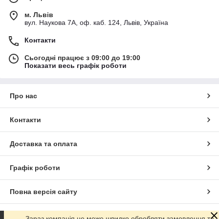
м. Львів
вул. Наукова 7А, оф. каб. 124, Львів, Україна
Контакти
Сьогодні працює з 09:00 до 19:00
Показати весь графік роботи
Про нас
Контакти
Доставка та оплата
Графік роботи
Повна версія сайту
Сайт створено на маркетплейсі
Prom.ua
Зараз компанія не може швидко обробляти замовлення та