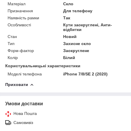
Матеріал
Скло
Призначення
Для телефону
Наявність рамки
Так
Особливості
Кути заокруглені, Анти-
відбитки
Стан
Новий
Тип
Захисне скло
Форм-фактор
Заокруглене
Колір
Білий
Користувальницькі характеристики
Моделі телефона
iPhone 7/8/SE 2 (2020)
Приховати
Умови доставки
Нова Пошта
Самовивіз