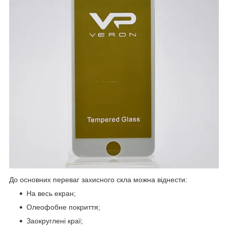
До основних переваг захисного скла можна віднести:
На весь екран;
Олеофобне покриття;
Заокруглені краї;