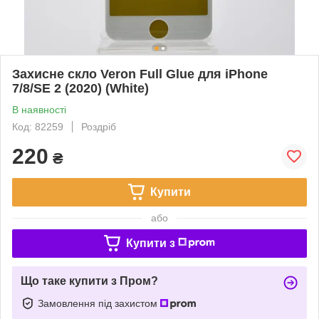
Захисне скло Veron Full Glue для iPhone
7/8/SE 2 (2020) (White)
В наявності
Код: 82259
Роздріб
220
₴
Купити
або
Купити з
Що таке купити з Пром?
Замовлення під захистом