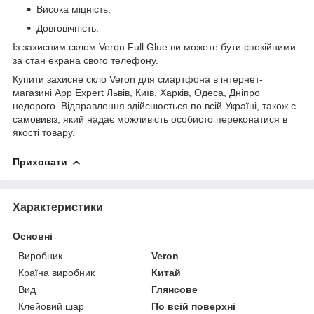
Висока міцність;
Довговічність.
Із захисним склом Veron Full Glue ви можете бути спокійними
за стан екрана свого телефону.
Купити захисне скло Veron для смартфона в інтернет-
магазині App Expert Львів, Київ, Харків, Одеса, Дніпро
недорого. Відправлення здійснюється по всій Україні, також є
самовивіз, який надає можливість особисто переконатися в
якості товару.
Приховати
Характеристики
Основні
Виробник
Veron
Країна виробник
Китай
Вид
Глянсове
Клейовий шар
По всій поверхні