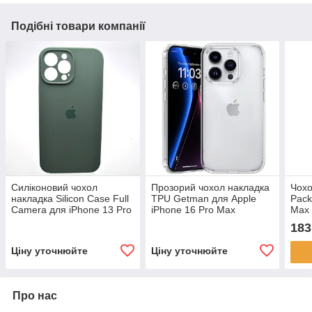
Подібні товари компанії
Силіконовий чохол
Прозорий чохол накладка
Чохо
накладка Silicon Case Full
TPU Getman для Apple
Pack
Camera для iPhone 13 Pro
iPhone 16 Pro Max
Max 
Pine Needle Green
Transparent
183
Ціну уточнюйте
Ціну уточнюйте
Про нас