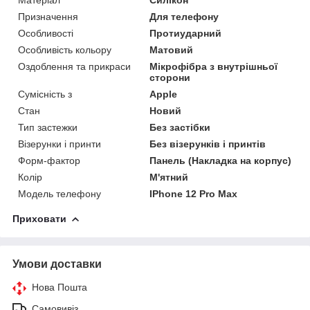
Призначення
Для телефону
Особливості
Протиударний
Особливість кольору
Матовий
Оздоблення та прикраси
Мікрофібра з внутрішньої
сторони
Сумісність з
Apple
Стан
Новий
Тип застежки
Без застібки
Візерунки і принти
Без візерунків і принтів
Форм-фактор
Панель (Накладка на корпус)
Колір
М'ятний
Модель телефону
IPhone 12 Pro Max
Приховати
Умови доставки
Нова Пошта
Самовивіз