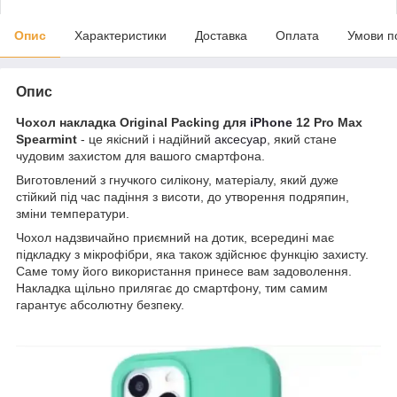
Опис
Характеристики
Доставка
Оплата
Умови п
Опис
Чохол накладка Original Packing для
iPhone
12 Pro Max
Spearmint
- це якісний і надійний
аксесуар
, який стане
чудовим захистом для вашого смартфона.
Виготовлений з гнучкого силікону, матеріалу, який дуже
стійкий під час падіння з висоти, до утворення подряпин,
зміни температури.
Чохол надзвичайно приємний на дотик, всередині має
підкладку з мікрофібри, яка також здійснює функцію захисту.
Саме тому його використання принесе вам задоволення.
Накладка щільно прилягає до смартфону, тим самим
гарантує абсолютну безпеку.