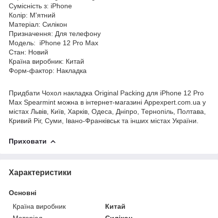
Сумісність з: iPhone
Колір: М'ятний
Матеріал: Силікон
Призначення: Для телефону
Модель: iPhone 12 Pro Max
Стан: Новий
Країна виробник: Китай
Форм-фактор: Накладка
Придбати Чохол накладка Original Packing для iPhone 12 Pro
Max Spearmint можна в інтернет-магазині Appexpert.com.ua у
містах Львів, Київ, Харків, Одеса, Дніпро, Тернопіль, Полтава,
Кривий Ріг, Суми, Івано-Франківськ та інших містах України.
Приховати
Характеристики
Основні
Країна виробник
Китай
Матеріал
Силікон