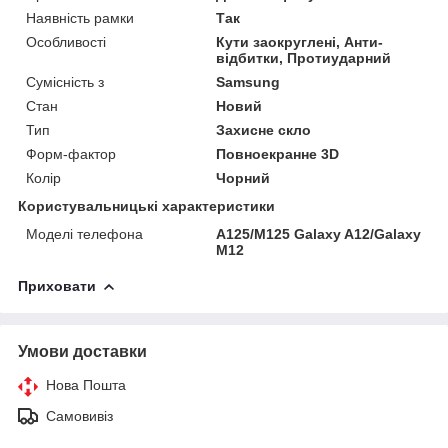
Наявність рамки
Так
Особливості
Кути заокруглені, Анти-
відбитки, Протиударний
Сумісність з
Samsung
Стан
Новий
Тип
Захисне скло
Форм-фактор
Повноекранне 3D
Колір
Чорний
Користувальницькі характеристики
Моделі телефона
A125/M125 Galaxy A12/Galaxy
M12
Приховати
Умови доставки
Нова Пошта
Самовивіз