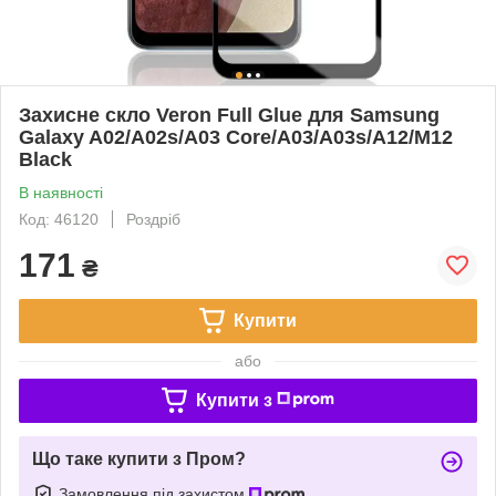
Захисне скло Veron Full Glue для Samsung
Galaxy A02/A02s/A03 Core/A03/A03s/A12/M12
Black
В наявності
Код: 46120
Роздріб
171
₴
Купити
або
Купити з
Що таке купити з Пром?
Замовлення під захистом