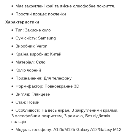
Має закруглені краї та якісне олеофобне покриття.
Простий процес поклейки
Характеристики
Тип: Захисне скло
Сумісність: Samsung
Виробник: Veron
Країна виробник: Китай
Матеріал: Скло
Колір чорний
Призначення: Для телефону
Форм-фактор: Повноекранне 3D
Вигляд: Глянцеве
Стан: Новий
Особливості: На весь екран, З закругленими краями,
З олеофобним покриттям, З рамкою, Без відбитків
пальців
Модель телефону: A125/M125 Galaxy A12/Galaxy M12