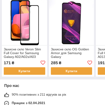
Захисне скло Veron Slim
Захисне скло OG Golden
Захи
Full Cover for Samsung
Armor для Samsung
Full
Galaxy A02/A02s/A03
Galaxy
A013
Core/A03/A03s/A12/M12
A02/M02/A03/A03s/A03
(0.3
171
285
191
₴
₴
Black
Core/A12/M12 Black
Купити
Купити
Про нас
90% позитивних з 211 відгуків за рік
Працює з 02.04.2021