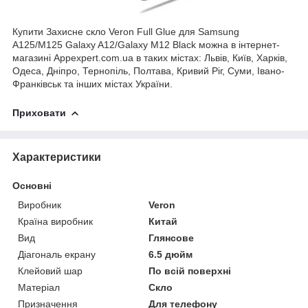
Купити Захисне скло Veron Full Glue для Samsung
A125/M125 Galaxy A12/Galaxy M12 Black можна в інтернет-
магазині Appexpert.com.ua в таких містах: Львів, Київ, Харків,
Одеса, Дніпро, Тернопіль, Полтава, Кривий Ріг, Суми, Івано-
Франківськ та інших містах України.
Приховати
Характеристики
Основні
Виробник
Veron
Країна виробник
Китай
Вид
Глянсове
Діагональ екрану
6.5 дюйм
Клейовий шар
По всій поверхні
Матеріал
Скло
Призначення
Для телефону