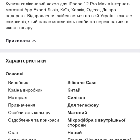
Купити силіконовий чохол для iPhone 12 Pro Max в інтернет-
магазині App Expert Львів, Київ, Харків, Одеса, Дніпро
недорого. Відправлення здійснюється по всій Україні, також є
самовивіз, який надає можливість особисто переконатися в
якості товару.
Приховати
Характеристики
Основні
Виробник
Silicone Case
Країна виробник
Китай
Матеріал
Силікон
Призначення
Для телефону
Особливість кольору
Матовий
Оздоблення та прикраси
Мікрофібра з внутрішньої
сторони
Стан
Новий
Форм-фактор
Панель (Накладка на корпус)