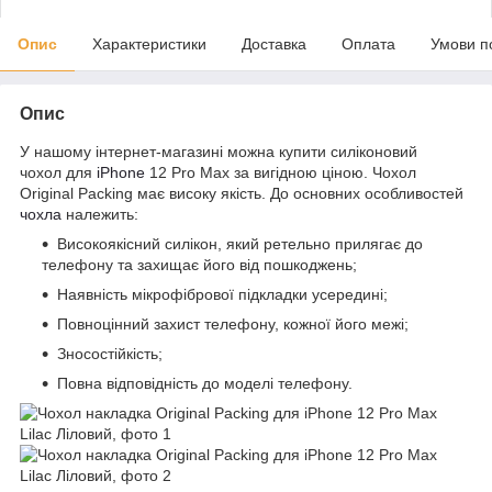
Опис
Характеристики
Доставка
Оплата
Умови п
Опис
У нашому інтернет-магазині можна купити силіконовий
чохол для
iPhone
12 Pro Max за вигідною ціною. Чохол
Original Packing має високу якість. До основних особливостей
чохла
належить:
Високоякісний силікон, який ретельно прилягає до
телефону та захищає його від пошкоджень;
Наявність мікрофібрової підкладки усередині;
Повноцінний захист телефону, кожної його межі;
Зносостійкість;
Повна відповідність до моделі телефону.