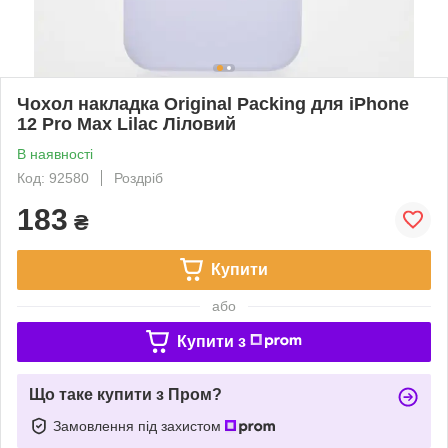
Чохол накладка Original Packing для iPhone
12 Pro Max Lilac Ліловий
В наявності
Код: 92580
Роздріб
183
₴
Купити
або
Купити з
Що таке купити з Пром?
Замовлення під захистом