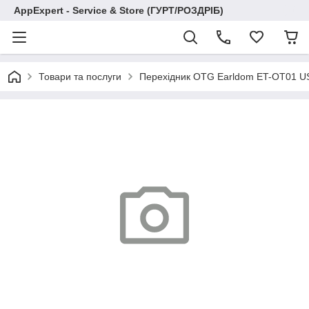
AppExpert - Service & Store (ГУРТ/РОЗДРІБ)
Товари та послуги
Перехідник OTG Earldom ET-OT01 US