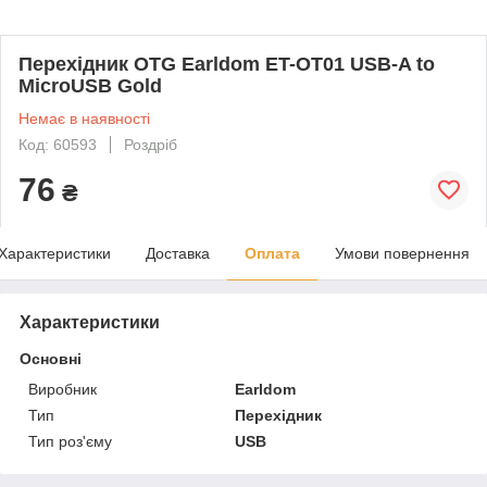
Перехідник OTG Earldom ET-OT01 USB-A to
MicroUSB Gold
Немає в наявності
Код: 60593
Роздріб
76
₴
Характеристики
Доставка
Оплата
Умови повернення
Характеристики
Основні
Виробник
Earldom
Тип
Перехідник
Тип роз'єму
USB