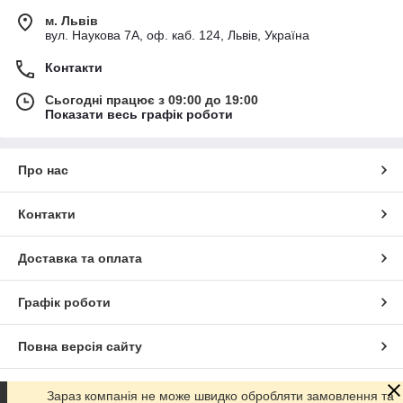
м. Львів
вул. Наукова 7А, оф. каб. 124, Львів, Україна
Контакти
Сьогодні працює з 09:00 до 19:00
Показати весь графік роботи
Про нас
Контакти
Доставка та оплата
Графік роботи
Повна версія сайту
Сайт створено на маркетплейсі
Prom.ua
Зараз компанія не може швидко обробляти замовлення та