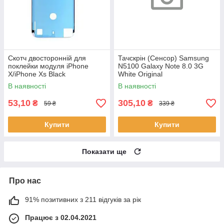
Скотч двосторонній для
Тачскрін (Сенсор) Samsung
поклейки модуля iPhone
N5100 Galaxy Note 8.0 3G
X/iPhone Xs Black
White Original
В наявності
В наявності
53,10
305,10
₴
₴
59 ₴
339 ₴
Купити
Купити
Показати ще
Про нас
91% позитивних з 211 відгуків за рік
Працює з 02.04.2021