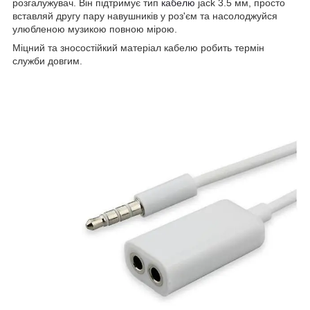
розгалужувач. Він підтримує тип
кабелю
jack 3.5 мм, просто
вставляй другу пару навушників у роз'єм та насолоджуйся
улюбленою музикою повною мірою.
Міцний та зносостійкий матеріал кабелю робить термін
служби довгим.