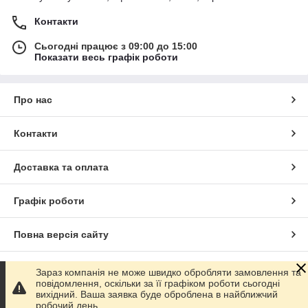
Контакти
Сьогодні працює з 09:00 до 15:00
Показати весь графік роботи
Про нас
Контакти
Доставка та оплата
Графік роботи
Повна версія сайту
Сайт створено на маркетплейсі
Prom.ua
Зараз компанія не може швидко обробляти замовлення та
повідомлення, оскільки за її графіком роботи сьогодні
вихідний. Ваша заявка буде оброблена в найближчий
Політика конфіденційності
робочий день.