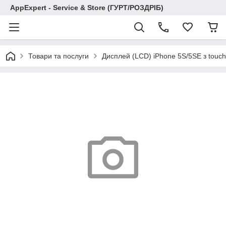
AppExpert - Service & Store (ГУРТ/РОЗДРІБ)
Товари та послуги
Дисплей (LCD) iPhone 5S/5SE з touch