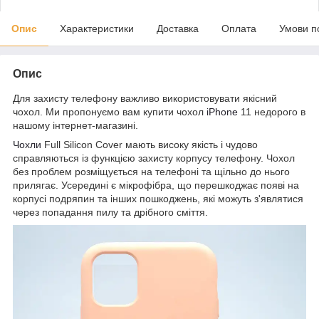
Опис
Характеристики
Доставка
Оплата
Умови п
Опис
Для захисту телефону важливо використовувати якісний
чохол. Ми пропонуємо вам купити чохол
iPhone
11 недорого в
нашому інтернет-магазині.
Чохли
Full Silicon Cover мають високу якість і чудово
справляються із функцією захисту корпусу телефону. Чохол
без проблем розміщується на телефоні та щільно до нього
прилягає. Усередині є мікрофібра, що перешкоджає появі на
корпусі подряпин та інших пошкоджень, які можуть з'являтися
через попадання пилу та дрібного сміття.