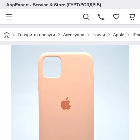
AppExpert - Service & Store (ГУРТ/РОЗДРІБ)
Товари та послуги
Аксесуари
Чохли
Apple
IPh