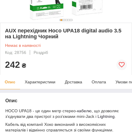
AUX перехідник Hoco UPA18 digital audio 3.5
на Lightning Чорний
Немає в наявності
Код: 28756
Роздріб
242
₴
Опис
Характеристики
Доставка
Оплата
Умови п
Опис
HOCO UPA18 - це один метр стерео-
кабелю
, що дозволяє
з'єднувати два пристрої з роз'ємами mini-Jack і
Lightning
.
Кабель від компанії Хоко виконаний з високоякісних
матеріалів і відмінно справляється зі своїми функціями.