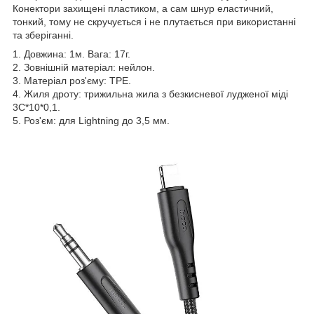
Конектори захищені пластиком, а сам шнур еластичний,
тонкий, тому не скручується і не плутається при використанні
та зберіганні.
1. Довжина: 1м. Вага: 17г.
2. Зовнішній матеріал: нейлон.
3. Матеріал роз'єму: TPE.
4. Жиля дроту: трижильна жила з безкисневої лудженої міді
3С*10*0,1.
5. Роз'єм: для Lightning до 3,5 мм.