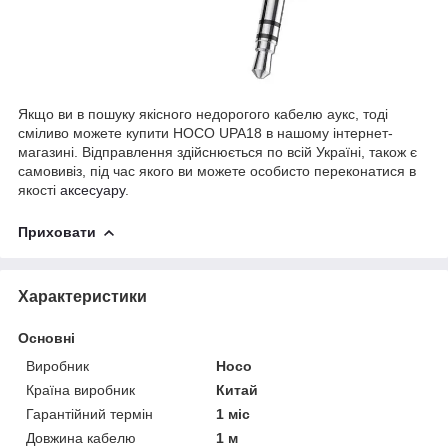
Якщо ви в пошуку якісного недорогого кабелю аукс, тоді
сміливо можете купити HOCO UPA18 в нашому інтернет-
магазині. Відправлення здійснюється по всій Україні, також є
самовивіз, під час якого ви можете особисто переконатися в
якості
аксесуару
.
Приховати
Характеристики
Основні
Виробник
Hoco
Країна виробник
Китай
Гарантійний термін
1 міс
Довжина кабелю
1 м