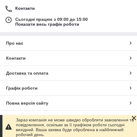
Контакти
Сьогодні працює з 09:00 до 15:00
Показати весь графік роботи
Про нас
Контакти
Доставка та оплата
Графік роботи
Повна версія сайту
Сайт створено на маркетплейсі
Prom.ua
Зараз компанія не може швидко обробляти замовлення та
повідомлення, оскільки за її графіком роботи сьогодні
вихідний. Ваша заявка буде оброблена в найближчий
Політика конфіденційності
робочий день.