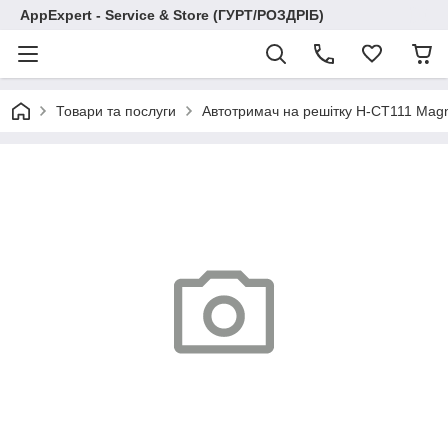
AppExpert - Service & Store (ГУРТ/РОЗДРІБ)
Товари та послуги
Автотримач на решітку H-CT111 Magn