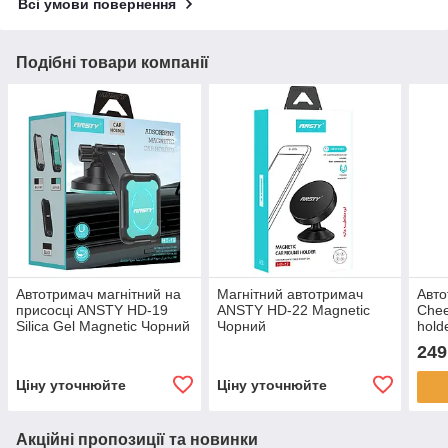
Всі умови повернення
Подібні товари компанії
Автотримач магнітний на
Магнітний автотримач
Авто
присосці ANSTY HD-19
ANSTY HD-22 Magnetic
Chee
Silica Gel Magnetic Чорний
Чорний
hold
249
Ціну уточнюйте
Ціну уточнюйте
Акційні пропозиції та новинки