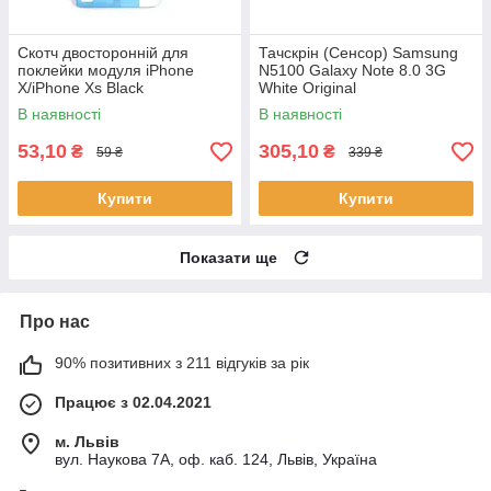
Скотч двосторонній для
Тачскрін (Сенсор) Samsung
поклейки модуля iPhone
N5100 Galaxy Note 8.0 3G
X/iPhone Xs Black
White Original
В наявності
В наявності
53,10
305,10
₴
₴
59 ₴
339 ₴
Купити
Купити
Показати ще
Про нас
90% позитивних з 211 відгуків за рік
Працює з 02.04.2021
м. Львів
вул. Наукова 7А, оф. каб. 124, Львів, Україна