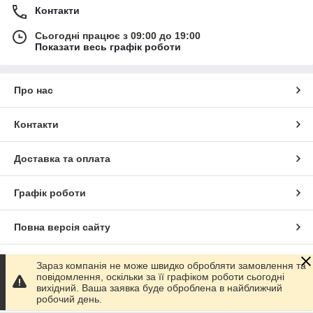
Контакти
Сьогодні працює з 09:00 до 19:00
Показати весь графік роботи
Про нас
Контакти
Доставка та оплата
Графік роботи
Повна версія сайту
Сайт створено на маркетплейсі
Prom.ua
Зараз компанія не може швидко обробляти замовлення та
повідомлення, оскільки за її графіком роботи сьогодні
вихідний. Ваша заявка буде оброблена в найближчий
Політика конфіденційності
робочий день.