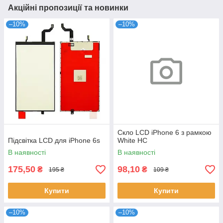
Акційні пропозиції та новинки
–10%
–10%
Скло LCD iPhone 6 з рамкою
Підсвітка LCD для iPhone 6s
White HC
В наявності
В наявності
175,50
98,10
₴
₴
195 ₴
109 ₴
Купити
Купити
–10%
–10%