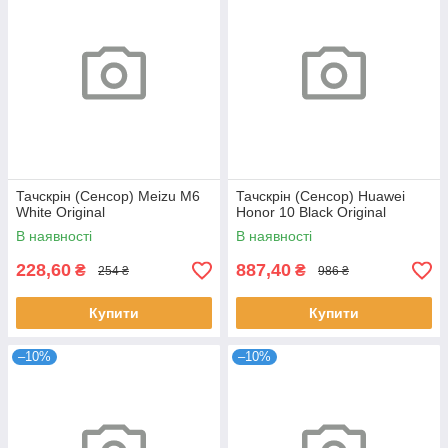
Тачскрін (Сенсор) Meizu M6
Тачскрін (Сенсор) Huawei
White Original
Honor 10 Black Original
В наявності
В наявності
228,60
887,40
₴
₴
254 ₴
986 ₴
Купити
Купити
–10%
–10%