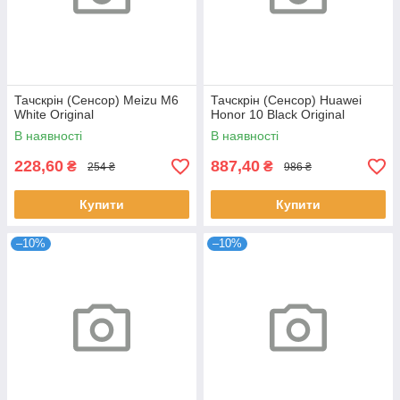
Тачскрін (Сенсор) Meizu M6
Тачскрін (Сенсор) Huawei
White Original
Honor 10 Black Original
В наявності
В наявності
228,60
887,40
₴
₴
254 ₴
986 ₴
Купити
Купити
–10%
–10%