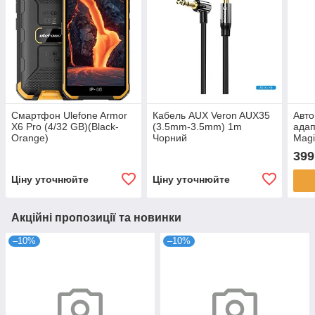
Смартфон Ulefone Armor
Кабель AUX Veron AUX35
Авто
X6 Pro (4/32 GB)(Black-
(3.5mm-3.5mm) 1m
адап
Orange)
Чорний
Magi
399
Ціну уточнюйте
Ціну уточнюйте
Акційні пропозиції та новинки
–10%
–10%