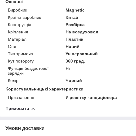
Основні
Виробник
Magnetic
Країна виробник
Китай
Конструкція
Розбірна
Кріплення
На воздуховод
Матеріал
Пластик
Стан
Новий
Тип тримача
Універсальний
Кут повороту
360 град.
Функція бездротової
Ні
зарядки
Колір
Чорний
Користувальницькі характеристики
Призначення
У решітку кондиціонера
Приховати
Умови доставки