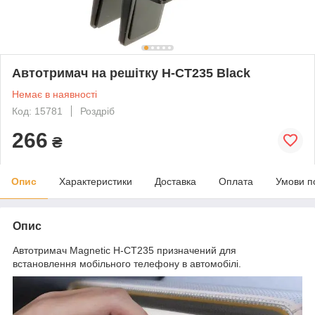
Автотримач на решітку H-CT235 Black
Немає в наявності
Код: 15781
Роздріб
266
₴
Опис
Характеристики
Доставка
Оплата
Умови п
Опис
Автотримач Magnetic H-CT235 призначений для
встановлення мобільного телефону в автомобілі.