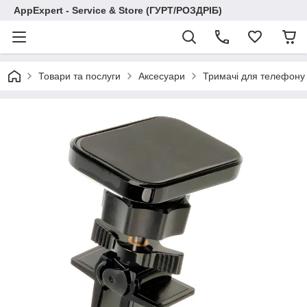
AppExpert - Service & Store (ГУРТ/РОЗДРІБ)
Товари та послуги
Аксесуари
Тримачі для телефону