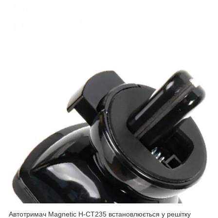
Автотримач Magnetic H-CT235 встановлюється у решітку