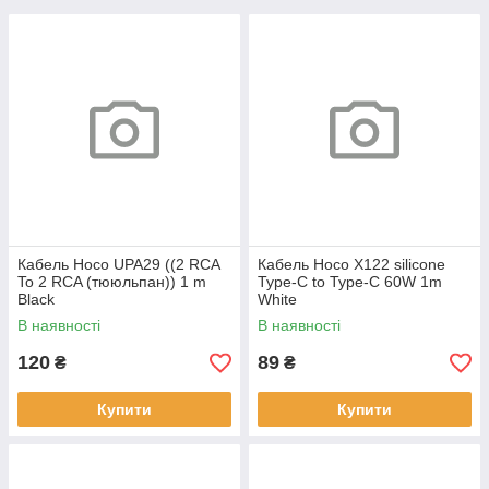
Кабель Hoco UPA29 ((2 RCA
Кабель Hoco X122 silicone
To 2 RCA (тююльпан)) 1 m
Type-C to Type-C 60W 1m
Black
White
В наявності
В наявності
120
89
₴
₴
Купити
Купити