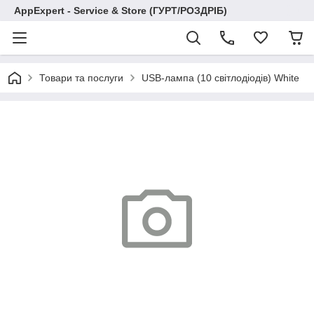
AppExpert - Service & Store (ГУРТ/РОЗДРІБ)
Товари та послуги
USB-лампа (10 світлодіодів) White