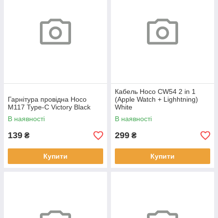
Кабель Hoco CW54 2 in 1
Гарнітура провідна Hoco
(Apple Watch + Lighhtning)
M117 Type-C Victory Black
White
В наявності
В наявності
139
299
₴
₴
Купити
Купити