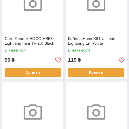
Card Reader HOCO HB53
Кабель Hoco X61 Ultimate
Lightning mini TF 2.0 Black
Lightning 1m White
В наявності
В наявності
99
119
₴
₴
Купити
Купити