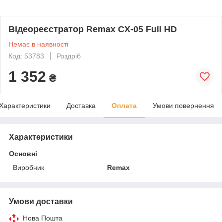
Відеореєстратор Remax CX-05 Full HD
Немає в наявності
Код: 53783
Роздріб
1 352
₴
Характеристики
Доставка
Оплата
Умови повернення
Характеристики
Основні
Виробник
Remax
Умови доставки
Нова Пошта