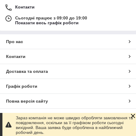
Контакти
Сьогодні працює з 09:00 до 19:00
Показати весь графік роботи
Про нас
Контакти
Доставка та оплата
Графік роботи
Повна версія сайту
Сайт створено на маркетплейсі
Prom.ua
Зараз компанія не може швидко обробляти замовлення та
повідомлення, оскільки за її графіком роботи сьогодні
вихідний. Ваша заявка буде оброблена в найближчий
Політика конфіденційності
робочий день.