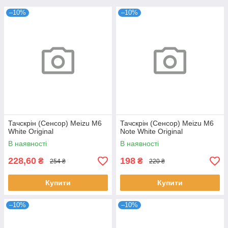
–10%
–10%
Тачскрін (Сенсор) Meizu M6
Тачскрін (Сенсор) Meizu M6
White Original
Note White Original
В наявності
В наявності
228,60
198
₴
₴
254 ₴
220 ₴
Купити
Купити
–10%
–10%