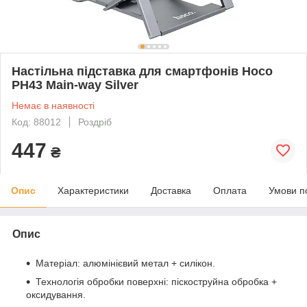
Настільна підставка для смартфонів Hoco
PH43 Main-way Silver
Немає в наявності
Код: 88012
Роздріб
447
₴
Опис
Характеристики
Доставка
Оплата
Умови п
Опис
Матеріал: алюмінієвий метал + силікон.
Технологія обробки поверхні: піскоструйна обробка +
оксидування.