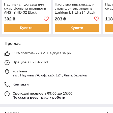
Настільна підставка для
Настільна підставка для
Наст
смартфонів та планшетів
смартфонів/планшетів
смар
ANSTY HD-32 Black
Earldom ET-EH214 Black
302
203
118
₴
₴
Купити
Купити
Про нас
90% позитивних з 211 відгуків за рік
Працює з 02.04.2021
м. Львів
вул. Наукова 7А, оф. каб. 124, Львів, Україна
Контакти
Сьогодні працює з 09:00 до 15:00
Показати весь графік роботи
Про нас