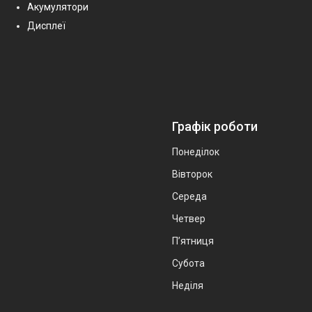
Акумулятори
Дисплеї
Графік роботи
Понеділок
Вівторок
Середа
Четвер
Пʼятниця
Субота
Неділя