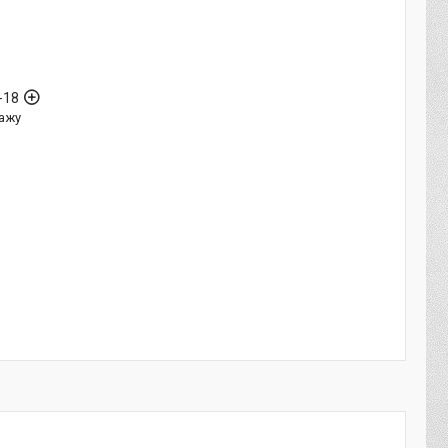
-18
ажу