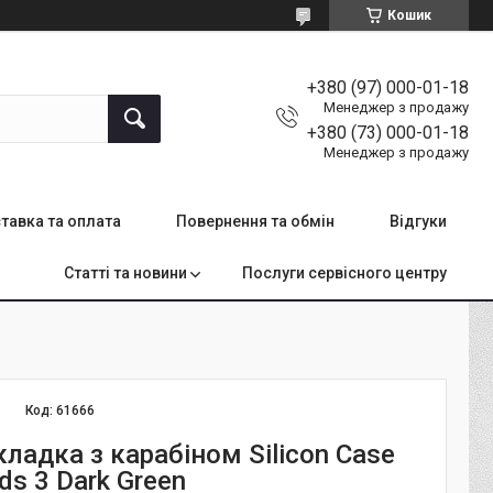
Кошик
+380 (97) 000-01-18
Менеджер з продажу
+380 (73) 000-01-18
Менеджер з продажу
тавка та оплата
Повернення та обмін
Відгуки
Статті та новини
Послуги сервісного центру
Код:
61666
ладка з карабіном Silicon Case
ds 3 Dark Green