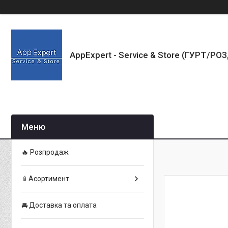
AppExpert - Service & Store (ГУРТ/РО
🔥 Розпродаж
📱Асортимент
🚘 Доставка та оплата