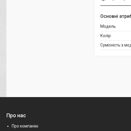
Основні атри
Модель
Колір
Сумісність з м
Про нас
Про компанію