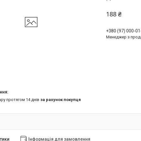
188 ₴
+380 (97) 000-01
Менеджер з прод
ару протягом 14 днів
за рахунок покупця
тики
Інформація для замовлення